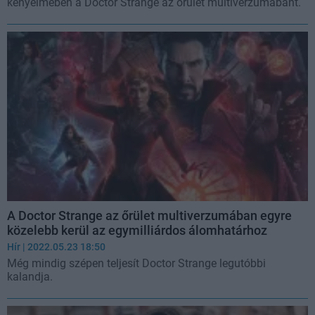
kényelmében a Doctor Strange az őrület multiverzumábant.
A Doctor Strange az őrület multiverzumában egyre
közelebb kerül az egymilliárdos álomhatárhoz
Hír
| 2022.05.23 18:50
Még mindig szépen teljesít Doctor Strange legutóbbi
kalandja.