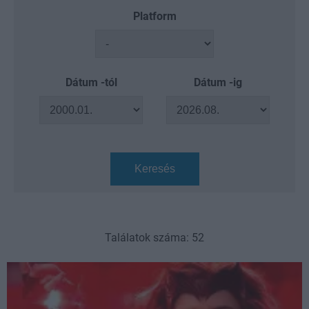
Platform
Dátum -tól
Dátum -ig
Keresés
Találatok száma: 52