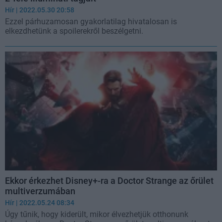
Hír
| 2022.05.30 20:58
Ezzel párhuzamosan gyakorlatilag hivatalosan is
elkezdhetünk a spoilerekről beszélgetni.
Ekkor érkezhet Disney+-ra a Doctor Strange az őrület
multiverzumában
Hír
| 2022.05.24 08:34
Úgy tűnik, hogy kiderült, mikor élvezhetjük otthonunk