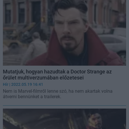
Mutatjuk, hogyan hazudtak a Doctor Strange az
őrület multiverzumában előzetesei
Hír
| 2022.05.19 16:41
Nem is Marvel-filmről lenne szó, ha nem akartak volna
átverni bennünket a trailerek.