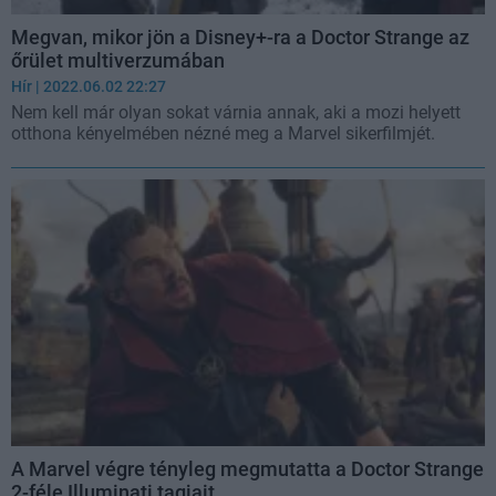
Megvan, mikor jön a Disney+-ra a Doctor Strange az
őrület multiverzumában
Hír
| 2022.06.02 22:27
Nem kell már olyan sokat várnia annak, aki a mozi helyett
otthona kényelmében nézné meg a Marvel sikerfilmjét.
A Marvel végre tényleg megmutatta a Doctor Strange
2-féle Illuminati tagjait