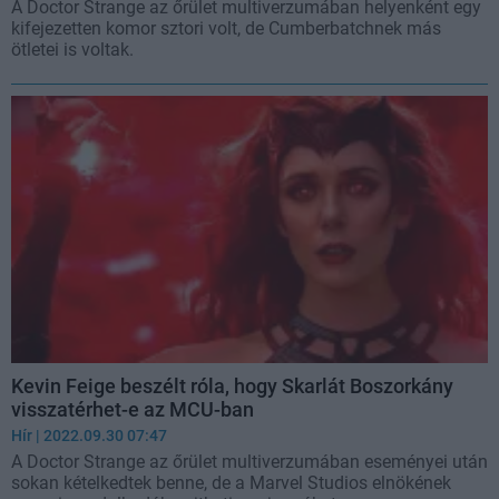
A Doctor Strange az őrület multiverzumában helyenként egy
kifejezetten komor sztori volt, de Cumberbatchnek más
ötletei is voltak.
Kevin Feige beszélt róla, hogy Skarlát Boszorkány
visszatérhet-e az MCU-ban
Hír
| 2022.09.30 07:47
A Doctor Strange az őrület multiverzumában eseményei után
sokan kételkedtek benne, de a Marvel Studios elnökének