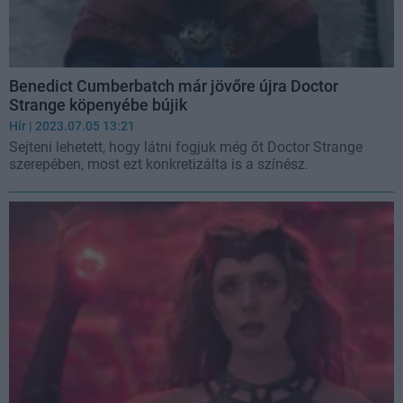
Benedict Cumberbatch már jövőre újra Doctor
Strange köpenyébe bújik
Hír
| 2023.07.05 13:21
Sejteni lehetett, hogy látni fogjuk még őt Doctor Strange
szerepében, most ezt konkretizálta is a színész.