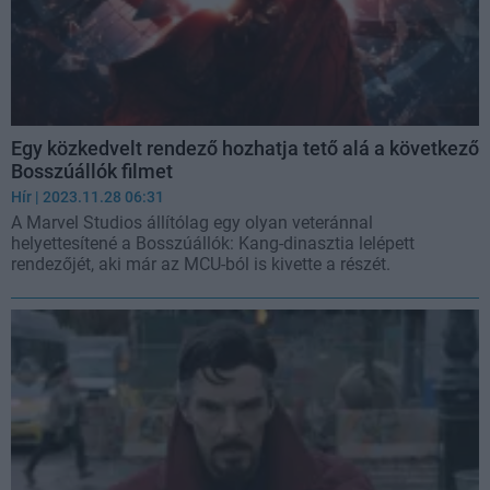
Egy közkedvelt rendező hozhatja tető alá a következő
Bosszúállók filmet
Hír
| 2023.11.28 06:31
A Marvel Studios állítólag egy olyan veteránnal
helyettesítené a Bosszúállók: Kang-dinasztia lelépett
rendezőjét, aki már az MCU-ból is kivette a részét.