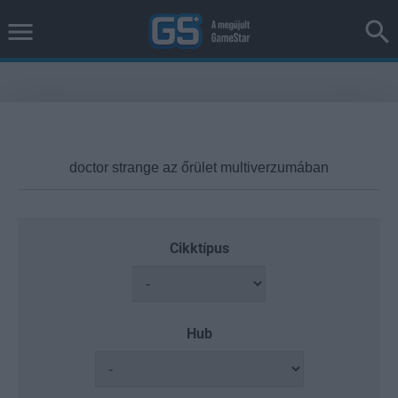
Cikktípus
Hub