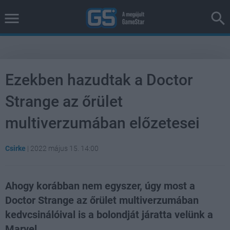
Ezekben hazudtak a Doctor
Strange az őrület
multiverzumában előzetesei
Csirke
|
2022 május 15. 14:00
Ahogy korábban nem egyszer, úgy most a
Doctor Strange az őrület multiverzumában
kedvcsinálóival is a bolondját járatta velünk a
Marvel.