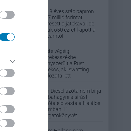
A 18 éves srác papíron
437 millió forintot
keresett a játékával, de
csak 650 ezret kapott a
Steamtől
Élete végéig
kerekesszékbe
kényszerült a Rust
játékos, aki swatting
áldozata lett
Vin Diesel azóta nem bírja
abbahagyni a sírást,
mióta elolvasta a Halálos
iramban 11
forgatókönyvét
Tom Holland nem