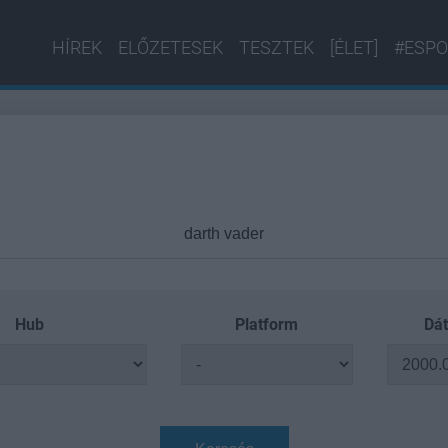
HÍREK
ELŐZETESEK
TESZTEK
[ÉLET]
#ESPO
Hub
Platform
Dát