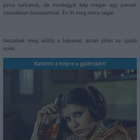
piros turbánok, de mindegyik kép megér egy percet,
zseniálisan borzasztóak. És itt még nincs vége!
Nézzétek meg előbb a képeket, aztán jöhet az újabb
sokk...
Kattints a képre a galériáért!