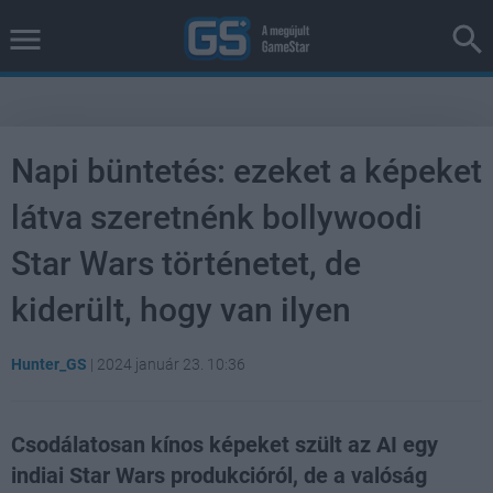
Napi büntetés: ezeket a képeket
látva szeretnénk bollywoodi
Star Wars történetet, de
kiderült, hogy van ilyen
Hunter_GS
|
2024 január 23. 10:36
Csodálatosan kínos képeket szült az AI egy
indiai Star Wars produkcióról, de a valóság