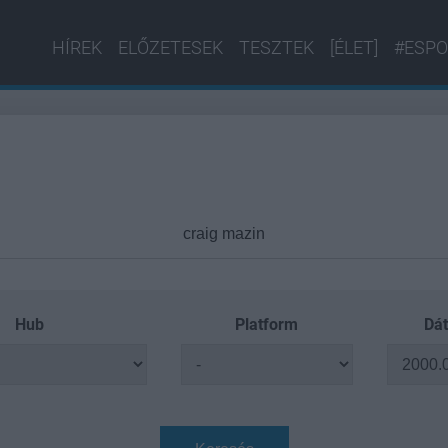
HÍREK
ELŐZETESEK
TESZTEK
[ÉLET]
#ESPO
Hub
Platform
Dát