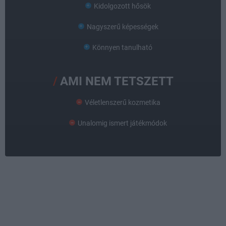
Kidolgozott hősök
Nagyszerű képességek
Könnyen tanulható
AMI NEM TETSZETT
Véletlenszerű kozmetika
Unalomig ismert játékmódok