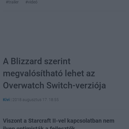
#trailer
#videó
A Blizzard szerint
megvalósítható lehet az
Overwatch Switch-verziója
Kivi
|
2018 augusztus 17. 18:55
Viszont a Starcraft II-vel kapcsolatban nem
ilyen optimisták a fejlesztők.