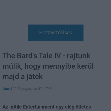
Hozzászólások
The Bard's Tale IV - rajtunk
múlik, hogy mennyibe kerül
majd a játék
Gucs
|
2018 augusztus 17. 17:36
Az inXile Entertainment egy elég ötletes