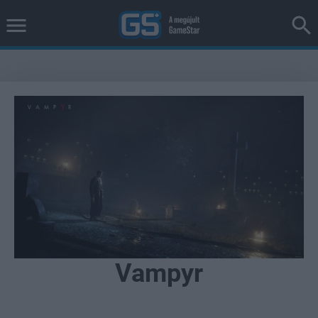
Vampyr