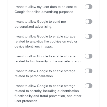
I want to allow my user data to be sent to
Google for online advertising purposes.
I want to allow Google to send me
personalized advertising.
I want to allow Google to enable storage
related to analytics like cookies on web or
device identifiers in apps.
I want to allow Google to enable storage
related to functionality of the website or app.
Vampyr - közel félmillió vámpír lett egy hónap alatt
Hír
| 2018.07.16 07:03
I want to allow Google to enable storage
Nagyon jól rajtolt a Focus Home Interactive és a Dontnod
related to personalization.
játéka, a vérszívás remek móka.
I want to allow Google to enable storage
related to security, including authentication
functionality and fraud prevention, and other
user protection.