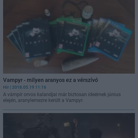
Vampyr - milyen aranyos ez a vérszívó
Hír
| 2018.05.19 11:16
A vámpír orvos kalandjai már biztosan ideérnek június
elején, aranylemezre került a Vampyr.