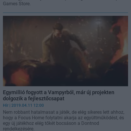
Games Store.
Egymillió fogyott a Vampyrból, már új projekten
dolgozik a fejlesztőcsapat
Hír
| 2019.04.11 12:00
Nem robbant hatalmasat a játék, de elég sikeres lett ahhoz,
hogy a Focus Home folytatni akarja az együttműködést, és
egy új játékhoz elég tőkét bocsáson a Dontnod
rendelkezésére.