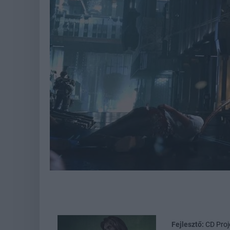
Fejlesztő:
CD Proj