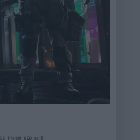
CD Projekt RED sci-fi