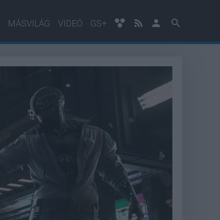
MÁSVILÁG
VIDEÓ
GS+