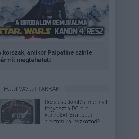
 korszak, amikor Palpatine szinte
bármit megtehetett
LEGOLVASOTTABBAK
Rezsicsökkentés: mennyit
fogyaszt a PC-d, a
konzolod és a többi
elektronikai eszközöd?