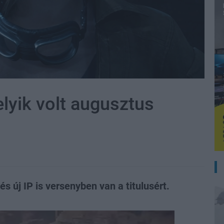
lyik volt augusztus
s új IP is versenyben van a titulusért.