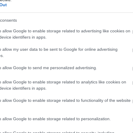
Out
#2025
consents
o allow Google to enable storage related to advertising like cookies on
evice identifiers in apps.
o allow my user data to be sent to Google for online advertising
s.
to allow Google to send me personalized advertising.
o allow Google to enable storage related to analytics like cookies on
evice identifiers in apps.
zászólások
o allow Google to enable storage related to functionality of the website
o allow Google to enable storage related to personalization.
rships – ezekkel a
o allow Google to enable storage related to security, including