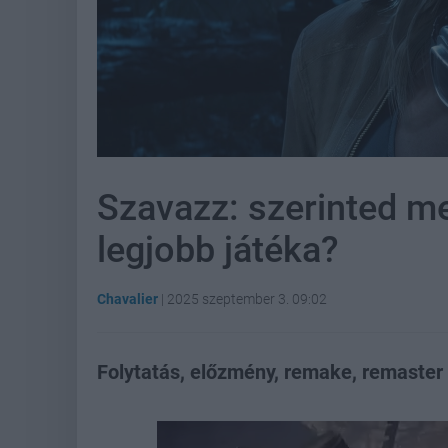
Szavazz: szerinted me
legjobb játéka?
Chavalier
|
2025 szeptember 3. 09:02
Folytatás, előzmény, remake, remaster é