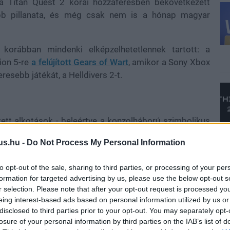
 Titan Quest 2 korai hozzáférésben bekövetkezett
ebb pillanata, és még csak nem is a hónap magyar
korábban mindenki elképzelhetetlennek tartott: a
ion 5-re
a felújított Gears of Wart
, amikor a Sony Xbox
eresebb játékát, a Helldivers 2-t.
ett alkotások - beleértve a konzolháború szimbolikus
- közül kerül majd ki augusztus legjobbja, hiszen ebben
us.hu -
Do Not Process My Personal Information
többsége valószínűleg túl van már néhány voksoláson,
ismételni a teendőket. Nem túl bonyolult a folyamat,
to opt-out of the sale, sharing to third parties, or processing of your per
 a hónap legjobbja címre szerinted leginkább érdemes
formation for targeted advertising by us, please use the below opt-out s
iányzik a favoritod a betűrend szerint felsorolt címek
r selection. Please note that after your opt-out request is processed y
iót ajánlott választanod. Emellett arra is lehetőséget
eing interest-based ads based on personal information utilized by us or
a nélkül meglesd az állást a "Nem szavazok, csak az
disclosed to third parties prior to your opt-out. You may separately opt-
losure of your personal information by third parties on the IAB’s list of