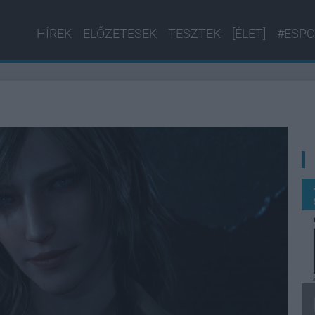
HÍREK
ELŐZETESEK
TESZTEK
[ÉLET]
#ESPO