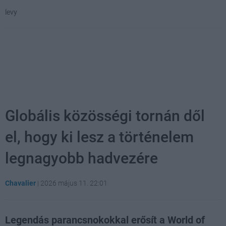
levy
Globális közösségi tornán dől
el, hogy ki lesz a történelem
legnagyobb hadvezére
Chavalier
|
2026 május 11. 22:01
Legendás parancsnokokkal erősít a World of