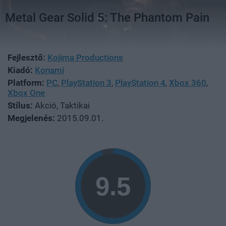
Metal Gear Solid 5: The Phantom Pain
Fejlesztő:
Kojima Productions
Kiadó:
Konami
Platform:
PC
,
PlayStation 3
,
PlayStation 4
,
Xbox 360
,
Xbox One
Stílus:
Akció, Taktikai
Megjelenés:
2015.09.01.