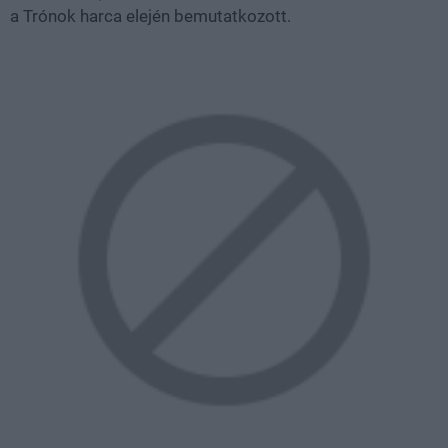
a Trónok harca elején bemutatkozott.