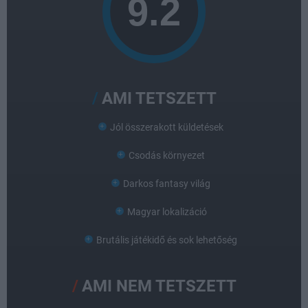
AMI TETSZETT
Jól összerakott küldetések
Csodás környezet
Darkos fantasy világ
Magyar lokalizáció
Brutális játékidő és sok lehetőség
AMI NEM TETSZETT