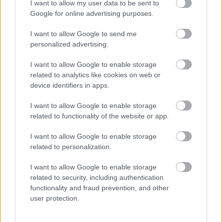
I want to allow my user data to be sent to
Witcher 3 játékélményét a saját elképzeléseivel. Most
Google for online advertising purposes.
éppen azt tette elérhetővé, hogy lecserélhetjük Geraltot
és a férfi szemnek kedvesebb látványra, vagyis
Trisst,
I want to allow Google to send me
personalized advertising.
Yennefert, Shanit vagy Cirit
irányíthatjuk helyette.
I want to allow Google to enable storage
related to analytics like cookies on web or
device identifiers in apps.
I want to allow Google to enable storage
related to functionality of the website or app.
I want to allow Google to enable storage
related to personalization.
I want to allow Google to enable storage
related to security, including authentication
functionality and fraud prevention, and other
user protection.