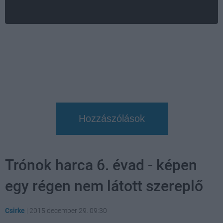
Hozzászólások
Trónok harca 6. évad - képen
egy régen nem látott szereplő
Csirke
|
2015 december 29. 09:30