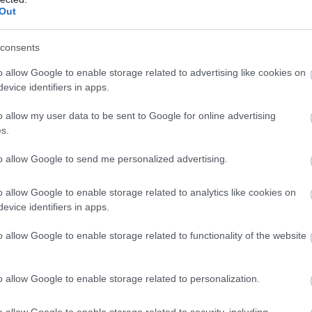
széria csúcsai között. A Resynced ennek a modernizált
Out
szerekkel és a jelenlegi platformokra szabott kiadással.
consents
o allow Google to enable storage related to advertising like cookies on
evice identifiers in apps.
o allow my user data to be sent to Google for online advertising
s.
to allow Google to send me personalized advertising.
o allow Google to enable storage related to analytics like cookies on
evice identifiers in apps.
o allow Google to enable storage related to functionality of the website
o allow Google to enable storage related to personalization.
o allow Google to enable storage related to security, including