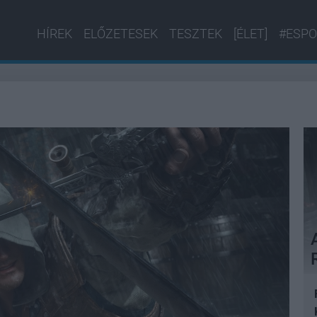
HÍREK
ELŐZETESEK
TESZTEK
[ÉLET]
#ESPO