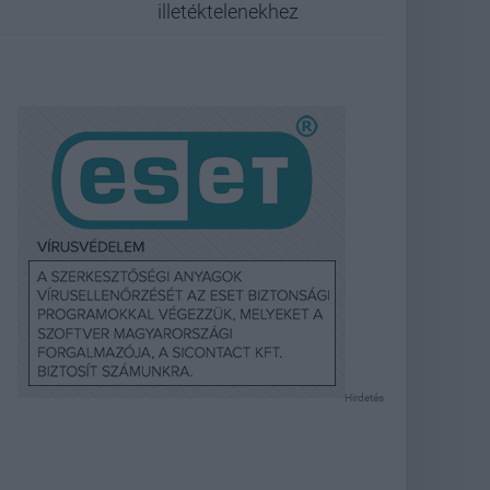
illetéktelenekhez
Hirdetés