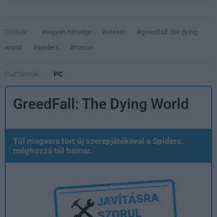
Címkék:
#ingyen hétvége
#steam
#greedfall: the dying
world
#spiders
#nacon
Platformok:
PC
GreedFall: The Dying World
Túl magasra tört új szerepjátékával a Spiders,
méghozzá túl hamar.