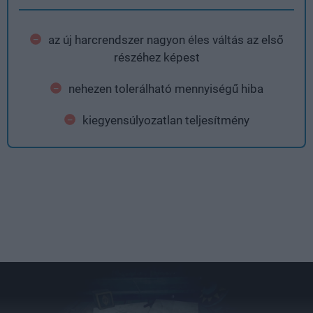
az új harcrendszer nagyon éles váltás az első
részéhez képest
nehezen tolerálható mennyiségű hiba
kiegyensúlyozatlan teljesítmény