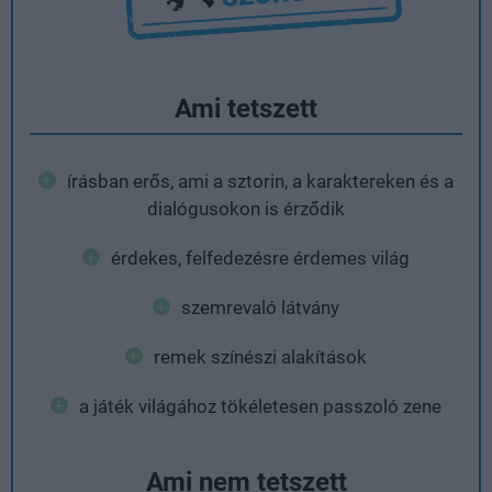
Ami tetszett
írásban erős, ami a sztorin, a karaktereken és a
dialógusokon is érződik
érdekes, felfedezésre érdemes világ
szemrevaló látvány
remek színészi alakítások
a játék világához tökéletesen passzoló zene
Ami nem tetszett