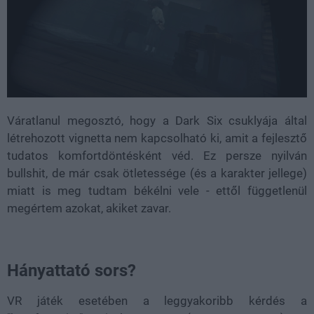
Váratlanul megosztó, hogy a Dark Six csuklyája által
létrehozott vignetta nem kapcsolható ki, amit a fejlesztő
tudatos komfortdöntésként véd. Ez persze nyilván
bullshit, de már csak ötletessége (és a karakter jellege)
miatt is meg tudtam békélni vele - ettől függetlenül
megértem azokat, akiket zavar.
Hányattató sors?
VR játék esetében a leggyakoribb kérdés a