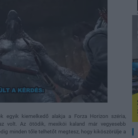
ek egyik kiemelkedő alakja a Forza Horizon széria,
az volt. Az ötödik, mexikói kaland már vegyesebb
dig minden tőle telhetőt megtesz, hogy kiköszörülje a