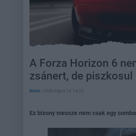
A Forza Horizon 6 nem
zsánert, de piszkosul
Rixon
|
2026 május 14. 14:23
Ez bizony messze nem csak egy combo