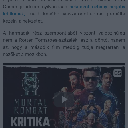
Garner producer nyilvánosan
nekiment néhány negatív
kritikának,
majd később visszafogottabban próbálta
kezelni a helyzetet.
A harmadik rész szempontjából viszont valószínűleg
nem a Rotten Tomatoes-százalék lesz a döntő, hanem
az, hogy a második film meddig tudja megtartani a
nézőket a mozikban.