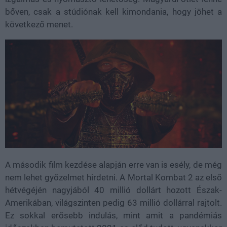
bőven, csak a stúdiónak kell kimondania, hogy jöhet a
következő menet.
A második film kezdése alapján erre van is esély, de még
nem lehet győzelmet hirdetni. A Mortal Kombat 2 az első
hétvégéjén nagyjából 40 millió dollárt hozott Észak-
Amerikában, világszinten pedig 63 millió dollárral rajtolt.
Ez sokkal erősebb indulás, mint amit a pandémiás