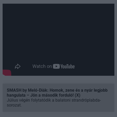
SMASH by Meló-Diák: Homok, zene és a nyár legjobb
hangulata – Jön a második forduló! (X)
Július végén folytatódik a balatoni strandröplabda-
sorozat.