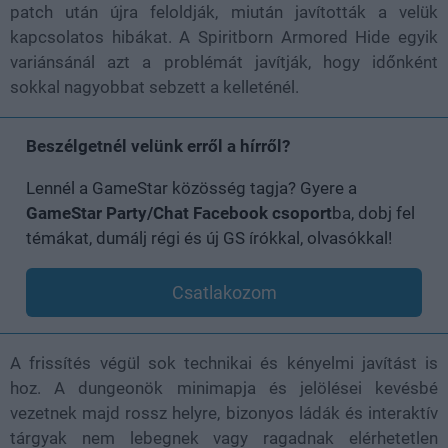
patch után újra feloldják, miután javították a velük
kapcsolatos hibákat. A Spiritborn Armored Hide egyik
variánsánál azt a problémát javítják, hogy időnként
sokkal nagyobbat sebzett a kelleténél.
Beszélgetnél velünk erről a hírről?
Lennél a GameStar közösség tagja? Gyere a
GameStar Party/Chat Facebook csoport
ba, dobj fel
témákat, dumálj régi és új GS írókkal, olvasókkal!
Csatlakozom
A frissítés végül sok technikai és kényelmi javítást is
hoz. A dungeonök minimapja és jelölései kevésbé
vezetnek majd rossz helyre, bizonyos ládák és interaktív
tárgyak nem lebegnek vagy ragadnak elérhetetlen