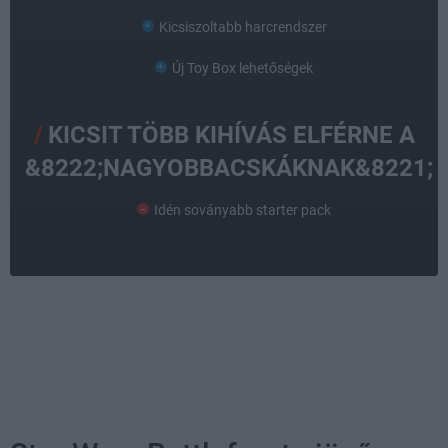
Kicsiszoltabb harcrendszer
Új Toy Box lehetőségek
KICSIT TÖBB KIHÍVÁS ELFÉRNE A
&8222;NAGYOBBACSKÁKNAK&8221;
Idén soványabb starter pack