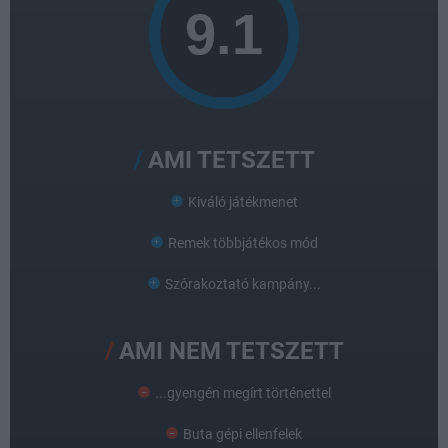
AMI TETSZETT
Kiváló játékmenet
Remek többjátékos mód
Szórakoztató kampány...
AMI NEM TETSZETT
...gyengén megírt történettel
Buta gépi ellenfelek