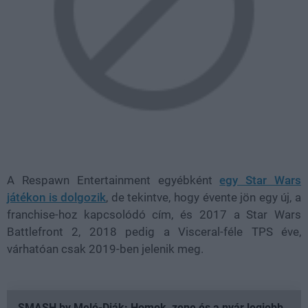
A Respawn Entertainment egyébként
egy Star Wars
játékon is dolgozik
, de tekintve, hogy évente jön egy új, a
franchise-hoz kapcsolódó cím, és 2017 a Star Wars
Battlefront 2, 2018 pedig a Visceral-féle TPS éve,
várhatóan csak 2019-ben jelenik meg.
SMASH by Meló-Diák: Homok, zene és a nyár legjobb