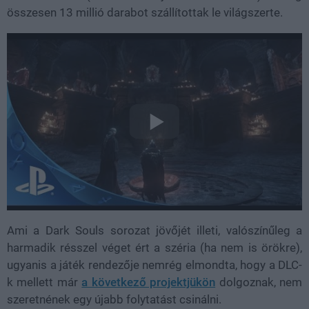
összesen 13 millió darabot szállítottak le világszerte.
Ami a Dark Souls sorozat jövőjét illeti, valószínűleg a
harmadik résszel véget ért a széria (ha nem is örökre),
ugyanis a játék rendezője nemrég elmondta, hogy a DLC-
k mellett már
a következő projektjükön
dolgoznak, nem
szeretnének egy újabb folytatást csinálni.