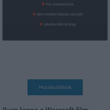
Pár unalmas boss
Nem minden helyszín néz ki jól
Lehetne több új tárgy
Hozzászólások