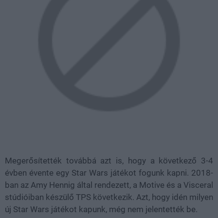
Megerősítették továbbá azt is, hogy a következő 3-4
évben évente egy Star Wars játékot fogunk kapni. 2018-
ban az Amy Hennig által rendezett, a Motive és a Visceral
stúdióiban készülő TPS következik. Azt, hogy idén milyen
új Star Wars játékot kapunk, még nem jelentették be.