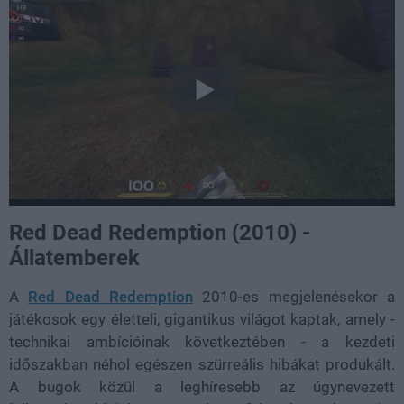
Red Dead Redemption (2010) -
Állatemberek
A
Red Dead Redemption
2010-es megjelenésekor a
játékosok egy életteli, gigantikus világot kaptak, amely -
technikai ambícióinak következtében - a kezdeti
időszakban néhol egészen szürreális hibákat produkált.
A bugok közül a leghíresebb az úgynevezett