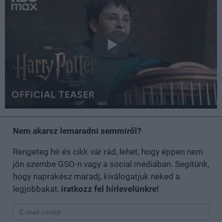
Nem akarsz lemaradni semmiről?
Rengeteg hír és cikk vár rád, lehet, hogy éppen nem
jön szembe GSO-n vagy a social médiában. Segítünk,
hogy naprakész maradj, kiválogatjuk neked a
legjobbakat,
iratkozz fel hírlevelünkre!