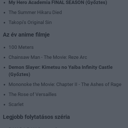
My Hero Academia FINAL SEASON (Győztes)
The Summer Hikaru Died
Takopi's Original Sin
Az év anime filmje
100 Meters
Chainsaw Man - The Movie: Reze Arc
Demon Slayer: Kimetsu no Yaiba Infinity Castle
(Győztes)
Mononoke the Movie: Chapter II - The Ashes of Rage
The Rose of Versailles
Scarlet
Legjobb folytatásos széria