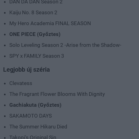
DAN DA DAN Season 2
Kaiju No. 8 Season 2
My Hero Academia FINAL SEASON
ONE PIECE (Győztes)
Solo Leveling Season 2 -Arise from the Shadow-
SPY x FAMILY Season 3
Legjobb új széria
Clevatess
The Fragrant Flower Blooms With Dignity
Gachiakuta (Győztes)
SAKAMOTO DAYS
The Summer Hikaru Died
Takopi's Original Sin