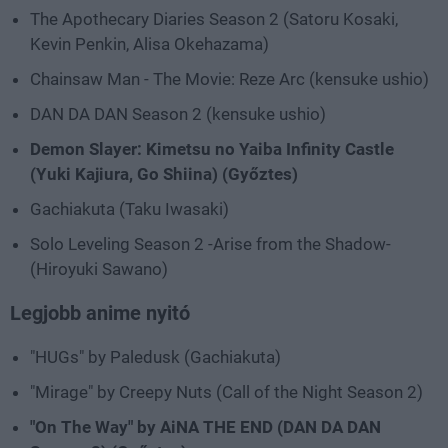
The Apothecary Diaries Season 2 (Satoru Kosaki,
Kevin Penkin, Alisa Okehazama)
Chainsaw Man - The Movie: Reze Arc (kensuke ushio)
DAN DA DAN Season 2 (kensuke ushio)
Demon Slayer: Kimetsu no Yaiba Infinity Castle
(Yuki Kajiura, Go Shiina) (Győztes)
Gachiakuta (Taku Iwasaki)
Solo Leveling Season 2 -Arise from the Shadow-
(Hiroyuki Sawano)
Legjobb anime nyitó
"HUGs" by Paledusk (Gachiakuta)
"Mirage" by Creepy Nuts (Call of the Night Season 2)
"On The Way" by AiNA THE END (DAN DA DAN