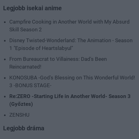
Legjobb isekai anime
Campfire Cooking in Another World with My Absurd
Skill Season 2
Disney Twisted-Wonderland: The Animation - Season
1 "Episode of Heartslabyul"
From Bureaucrat to Villainess: Dad's Been
Reincarnated!
KONOSUBA -God's Blessing on This Wonderful World!
3 -BONUS STAGE-
Re:ZERO -Starting Life in Another World- Season 3
(Győztes)
ZENSHU
Legjobb dráma