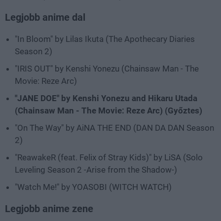
Legjobb anime dal
"In Bloom" by Lilas Ikuta (The Apothecary Diaries
Season 2)
"IRIS OUT" by Kenshi Yonezu (Chainsaw Man - The
Movie: Reze Arc)
"JANE DOE" by Kenshi Yonezu and Hikaru Utada
(Chainsaw Man - The Movie: Reze Arc) (Győztes)
"On The Way" by AiNA THE END (DAN DA DAN Season
2)
"ReawakeR (feat. Felix of Stray Kids)" by LiSA (Solo
Leveling Season 2 -Arise from the Shadow-)
"Watch Me!" by YOASOBI (WITCH WATCH)
Legjobb anime zene