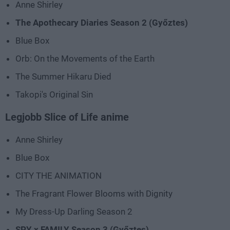
Anne Shirley
The Apothecary Diaries Season 2 (Győztes)
Blue Box
Orb: On the Movements of the Earth
The Summer Hikaru Died
Takopi's Original Sin
Legjobb Slice of Life anime
Anne Shirley
Blue Box
CITY THE ANIMATION
The Fragrant Flower Blooms with Dignity
My Dress-Up Darling Season 2
SPY x FAMILY Season 3 (Győztes)