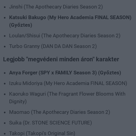
Jinshi (The Apothecary Diaries Season 2)
Katsuki Bakugo (My Hero Academia FINAL SEASON)
(Győztes)
Loulan/Shisui (The Apothecary Diaries Season 2)
Turbo Granny (DAN DA DAN Season 2)
Legjobb "megvédeni minden áron" karakter
Anya Forger (SPY x FAMILY Season 3) (Győztes)
Izuku Midoriya (My Hero Academia FINAL SEASON)
Kaoruko Waguri (The Fragrant Flower Blooms With
Dignity)
Maomao (The Apothecary Diaries Season 2)
Suika (Dr. STONE SCIENCE FUTURE)
Takopi (Takopi's Original Sin)