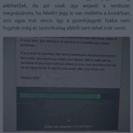
elérhetőek, de azt csak úgy engedi a rendszer
megvásárolni, ha felnőtt jegy is van mellette a kosárban,
ami ugye már nincs. Így a gyerekjegyek hiába nem
fogytak még el, technikailag ebből sem lehet már venni.