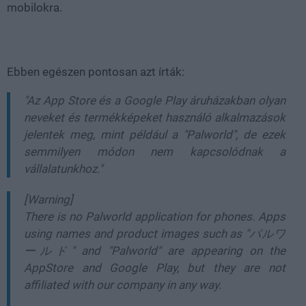
mobilokra.
Ebben egészen pontosan azt írták:
"Az App Store és a Google Play áruházakban olyan
neveket és termékképeket használó alkalmazások
jelentek meg, mint például a "Palworld", de ezek
semmilyen módon nem kapcsolódnak a
vállalatunkhoz."
[Warning]
There is no Palworld application for phones. Apps
using names and product images such as "パルワ
ールド" and "Palworld" are appearing on the
AppStore and Google Play, but they are not
affiliated with our company in any way.