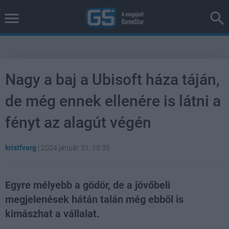
Nagy a baj a Ubisoft háza táján,
de még ennek ellenére is látni a
fényt az alagút végén
kristfvarg
|
2024 január 31. 15:35
Egyre mélyebb a gödör, de a jövőbeli
megjelenések hátán talán még ebből is
kimászhat a vállalat.