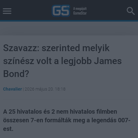
Szavazz: szerinted melyik
színész volt a legjobb James
Bond?
Chavalier
|
2026 május 20. 18:18
A 25 hivatalos és 2 nem hivatalos filmben
összesen 7-en formálták meg a legendás 007-
est.