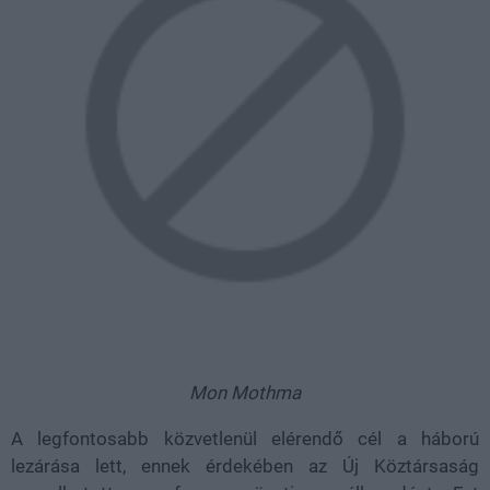
Mon Mothma
A legfontosabb közvetlenül elérendő cél a háború
lezárása lett, ennek érdekében az Új Köztársaság