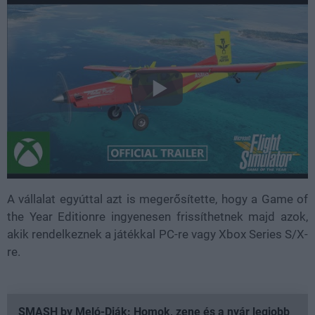
A vállalat egyúttal azt is megerősítette, hogy a Game of
the Year Editionre ingyenesen frissíthetnek majd azok,
akik rendelkeznek a játékkal PC-re vagy Xbox Series S/X-
re.
SMASH by Meló-Diák: Homok, zene és a nyár legjobb