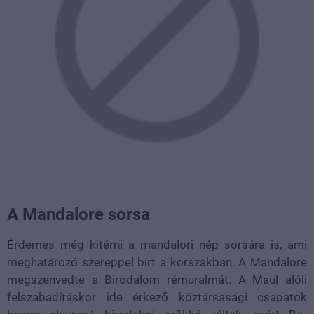
A Mandalore sorsa
Érdemes még kitérni a mandalori nép sorsára is, ami
meghatározó szereppel bírt a korszakban. A Mandalore
megszenvedte a Birodalom rémuralmát. A Maul alóli
felszabadításkor ide érkező köztársasági csapatok