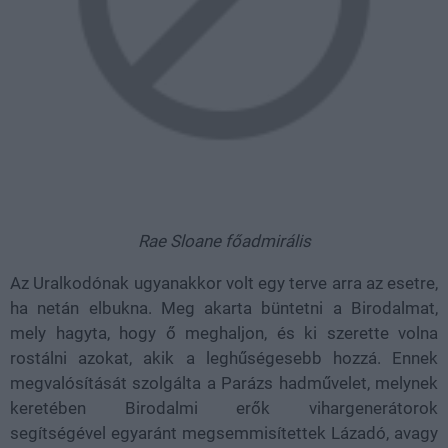
Rae Sloane főadmirális
Az Uralkodónak ugyanakkor volt egy terve arra az esetre,
ha netán elbukna. Meg akarta büntetni a Birodalmat,
mely hagyta, hogy ő meghaljon, és ki szerette volna
rostálni azokat, akik a leghűségesebb hozzá. Ennek
megvalósítását szolgálta a Parázs hadművelet, melynek
keretében Birodalmi erők vihargenerátorok
segítségével egyaránt megsemmisítettek Lázadó, avagy