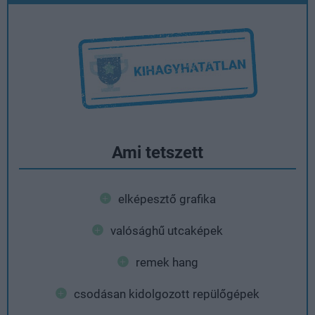
Ami tetszett
elképesztő grafika
valósághű utcaképek
remek hang
csodásan kidolgozott repülőgépek