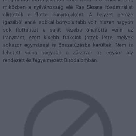
miközben a nyilvánosság elé Rae Sloane főadmirálist
állították a flotta irányítójaként. A helyzet persze
igazából ennél sokkal bonyolultabb volt, hiszen nagyon
sok flottatiszt a saját kezébe óhajtotta venni az
irányítást, ezért kisebb frakciók jöttek létre, melyek
sokszor egymással is összetűzésbe kerültek. Nem is
lehetett volna nagyobb a zűrzavar az egykor oly
rendezett és fegyelmezett Birodalomban.