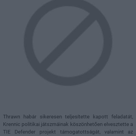
Thrawn habár sikeresen teljesítette kapott feladatát,
Krennic politikai játszmáinak köszönhetően elvesztette a
TIE Defender projekt támogatottságát, valamint az