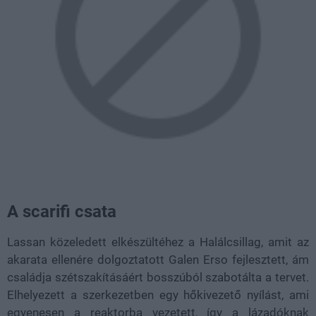
A scarifi csata
Lassan közeledett elkészültéhez a Halálcsillag, amit az
akarata ellenére dolgoztatott Galen Erso fejlesztett, ám
családja szétszakításáért bosszúból szabotálta a tervet.
Elhelyezett a szerkezetben egy hőkivezető nyílást, ami
egyenesen a reaktorba vezetett, így a lázadóknak