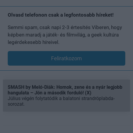
Olvasd telefonon csak a legfontosabb híreket!
Semmi spam, csak napi 2-3 értesítés Viberen, hogy
képben maradj a játék- és filmvilág, a geek kultúra
legérdekesebb híreivel.
Feliratkozom
SMASH by Meló-Diák: Homok, zene és a nyár legjobb
hangulata – Jön a második forduló! (X)
Július végén folytatódik a balatoni strandröplabda-
sorozat.