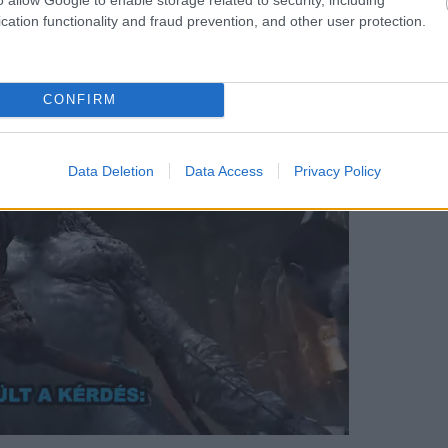
cation functionality and fraud prevention, and other user protection.
várt játékainkat.
CONFIRM
Data Deletion
Data Access
Privacy Policy