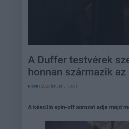
A Duffer testvérek sz
honnan származik az 
Rixon
|
2026 január 3. 13:01
A készülő spin-off sorozat adja majd m