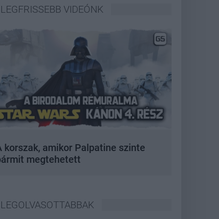
LEGFRISSEBB VIDEÓNK
 korszak, amikor Palpatine szinte
bármit megtehetett
LEGOLVASOTTABBAK