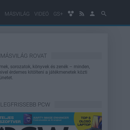
MÁSVILÁG
VIDEÓ
GS+
MÁSVILÁG ROVAT
lmek, sorozatok, könyvek és zenék – minden,
ivel érdemes kitölteni a játékmenetek közti
ünetet.
LEGFRISSEBB PCW