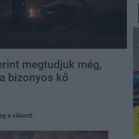
erint megtudjuk még,
a bizonyos kő
eg a választ.