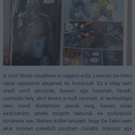
A Void Rivals vizuálisan is nagyon erős. Lorenzo De Felici
rajzai egyszerre idegenek és koszosak. Ez a világ nem
steril sci-fi játszótér, hanem egy használt, fáradt,
széthulló hely, ahol érezni a múlt nyomait. A technológia
nem menő díszletként jelenik meg, hanem olyan
eszközként, amely mögött háborúk és civilizációk
története van. Nekem külön tetszett, hogy De Felici nem
akar minden panelből posztert csinálni. Sokszor egy