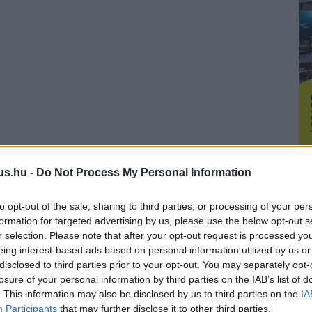
us.hu -
Do Not Process My Personal Information
to opt-out of the sale, sharing to third parties, or processing of your per
formation for targeted advertising by us, please use the below opt-out s
r selection. Please note that after your opt-out request is processed y
eing interest-based ads based on personal information utilized by us or
disclosed to third parties prior to your opt-out. You may separately opt-
losure of your personal information by third parties on the IAB’s list of
. This information may also be disclosed by us to third parties on the
IA
Participants
that may further disclose it to other third parties.