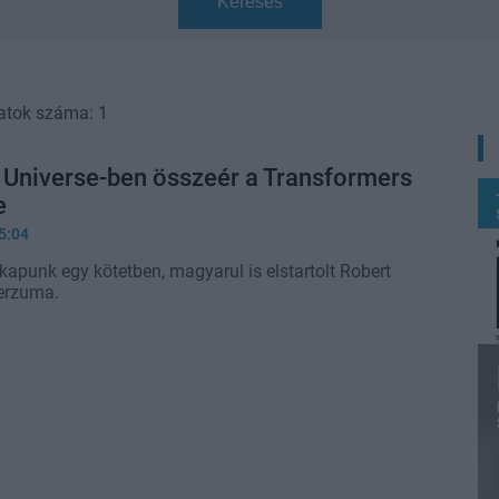
Keresés
atok száma: 1
 Universe-ben összeér a Transformers
e
5:04
kapunk egy kötetben, magyarul is elstartolt Robert
erzuma.