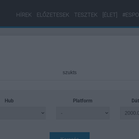
HÍREK
ELŐZETESEK
TESZTEK
[ÉLET]
#ESPO
Hub
Platform
Dát