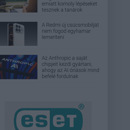
emiatt komoly lépéseket
tesznek a tanárok
A Redmi új csúcsmobilját
nem fogod egyhamar
lemeríteni
Az Anthropic a saját
chipjeit kezdi gyártani,
ahogy az AI óriások mind
befelé fordulnak