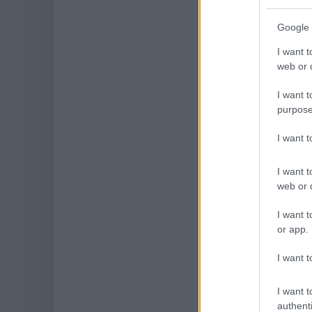
Google 
I want t
web or d
I want t
purpose
I want 
I want t
web or d
I want t
or app.
I want t
I want t
authenti