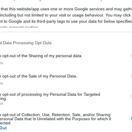
 that this website/app uses one or more Google services and may gath
including but not limited to your visit or usage behaviour. You may click 
 to Google and its third-party tags to use your data for below specifi
ogle consent section.
l Data Processing Opt Outs
o opt-out of the Sharing of my personal data.
In
o opt-out of the Sale of my Personal Data.
In
to opt-out of processing my Personal Data for Targeted
ing.
In
o opt-out of Collection, Use, Retention, Sale, and/or Sharing
ersonal Data that Is Unrelated with the Purposes for which it
lected.
Out