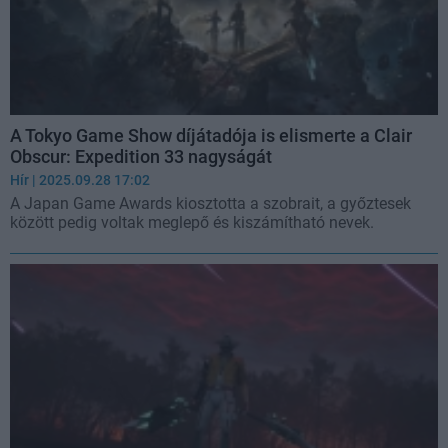
A Tokyo Game Show díjátadója is elismerte a Clair
Obscur: Expedition 33 nagyságát
Hír
| 2025.09.28 17:02
A Japan Game Awards kiosztotta a szobrait, a győztesek
között pedig voltak meglepő és kiszámítható nevek.