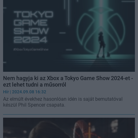
Nem hagyja ki az Xbox a Tokyo Game Show 2024-et -
ezt lehet tudni a műsorról
Hír
| 2024.09.08 16:32
Az elmúlt évekhez hasonlóan idén is saját bemutatóval
készül Phil Spencer csapata.