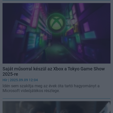
Saját műsorral készül az Xbox a Tokyo Game Show
2025-re
Hír
| 2025.09.09 12:04
Idén sem szakítja meg az évek óta tartó hagyományt a
Microsoft videójátékos részlege.