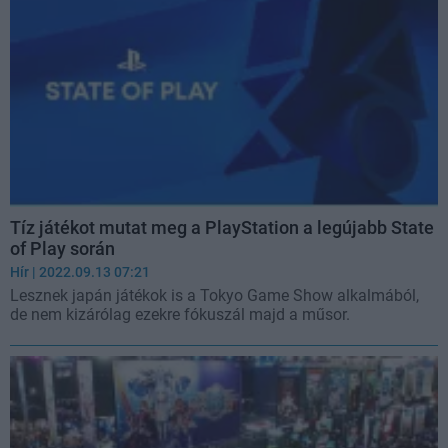
Tíz játékot mutat meg a PlayStation a legújabb State
of Play során
Hír
| 2022.09.13 07:21
Lesznek japán játékok is a Tokyo Game Show alkalmából,
de nem kizárólag ezekre fókuszál majd a műsor.