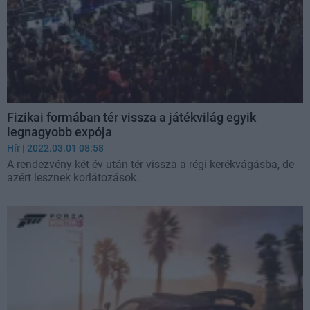
Fizikai formában tér vissza a játékvilág egyik
legnagyobb expója
Hír
| 2022.03.01 08:58
A rendezvény két év után tér vissza a régi kerékvágásba, de
azért lesznek korlátozások.