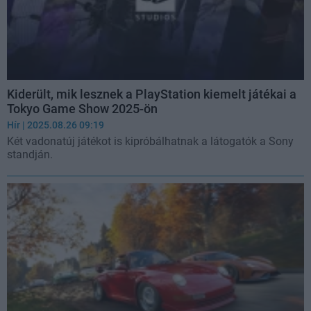
Kiderült, mik lesznek a PlayStation kiemelt játékai a
Tokyo Game Show 2025-ön
Hír
| 2025.08.26 09:19
Két vadonatúj játékot is kipróbálhatnak a látogatók a Sony
standján.