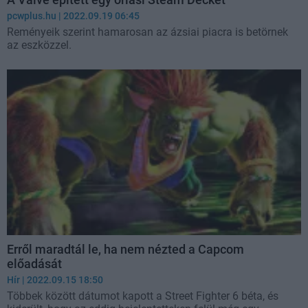
pcwplus.hu
| 2022.09.19 06:45
Reményeik szerint hamarosan az ázsiai piacra is betörnek
az eszközzel.
Erről maradtál le, ha nem nézted a Capcom
előadását
Hír
| 2022.09.15 18:50
Többek között dátumot kapott a Street Fighter 6 béta, és