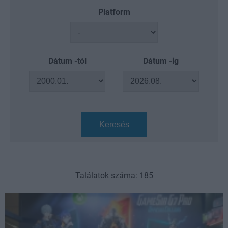
Platform
Dátum -tól
Dátum -ig
Keresés
Találatok száma: 185