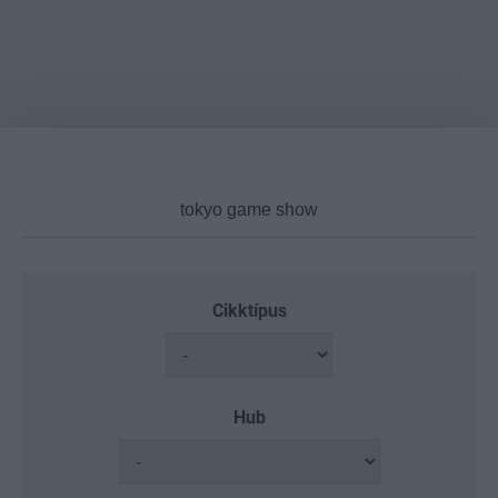
Cikktípus
Hub