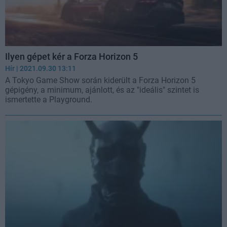
Ilyen gépet kér a Forza Horizon 5
Hír
| 2021.09.30 13:11
A Tokyo Game Show során kiderült a Forza Horizon 5
gépigény, a minimum, ajánlott, és az "ideális" szintet is
ismertette a Playground.