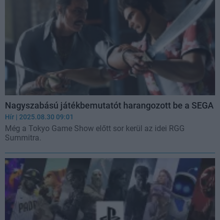
Nagyszabású játékbemutatót harangozott be a SEGA
Hír
| 2025.08.30 09:01
Még a Tokyo Game Show előtt sor kerül az idei RGG
Summitra.