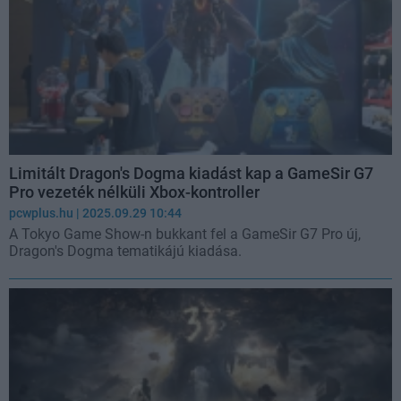
Limitált Dragon's Dogma kiadást kap a GameSir G7
Pro vezeték nélküli Xbox-kontroller
pcwplus.hu
| 2025.09.29 10:44
A Tokyo Game Show-n bukkant fel a GameSir G7 Pro új,
Dragon's Dogma tematikájú kiadása.