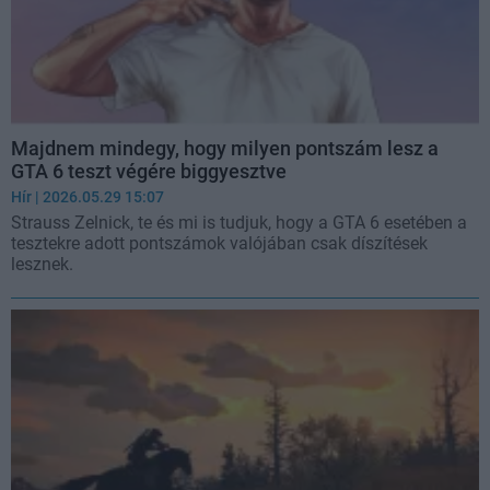
Majdnem mindegy, hogy milyen pontszám lesz a
GTA 6 teszt végére biggyesztve
Hír
| 2026.05.29 15:07
Strauss Zelnick, te és mi is tudjuk, hogy a GTA 6 esetében a
tesztekre adott pontszámok valójában csak díszítések
lesznek.