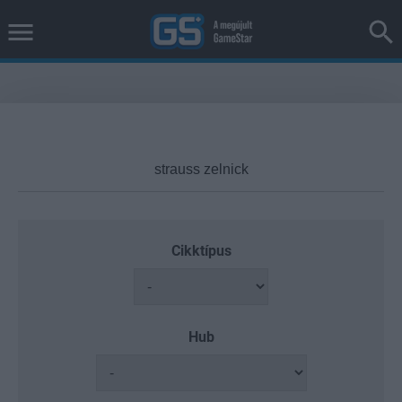
Cikktípus
Hub