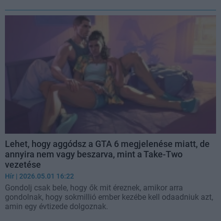
Lehet, hogy aggódsz a GTA 6 megjelenése miatt, de
annyira nem vagy beszarva, mint a Take-Two
vezetése
Hír
| 2026.05.01 16:22
Gondolj csak bele, hogy ők mit éreznek, amikor arra
gondolnak, hogy sokmillió ember kezébe kell odaadniuk azt,
amin egy évtizede dolgoznak.