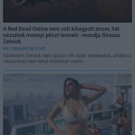
A Red Dead Online nem volt kihagyott ziccer, hát
nézzétek mennyi pénzt termelt - mondja Strauss
Zelnick
Hír
| 2026.05.28 21:42
Szerintem Zelnick nem igazán ért olyan kérdéseket, amikre a
válaszokat nem lehet dollárban mérni.