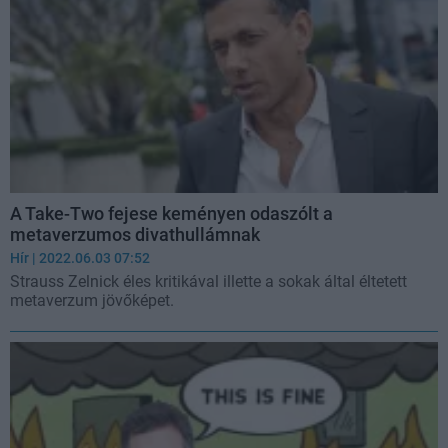
A Take-Two fejese keményen odaszólt a
metaverzumos divathullámnak
Hír
| 2022.06.03 07:52
Strauss Zelnick éles kritikával illette a sokak által éltetett
metaverzum jövőképet.