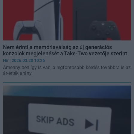
Nem érinti a memóriaválság az új generációs
konzolok megjelenését a Take-Two vezetője szerint
Hír
| 2026.03.20 10:26
Amennyiben így is van, a legfontosabb kérdés továbbra is az
ár-érték arány.