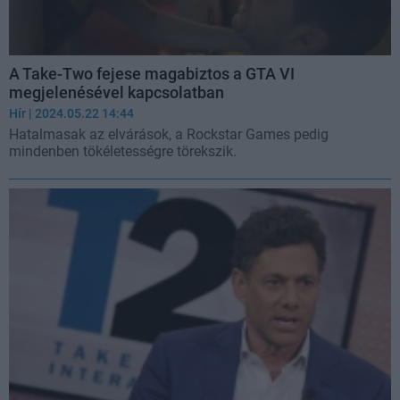
A Take-Two fejese magabiztos a GTA VI
megjelenésével kapcsolatban
Hír
| 2024.05.22 14:44
Hatalmasak az elvárások, a Rockstar Games pedig
mindenben tökéletességre törekszik.