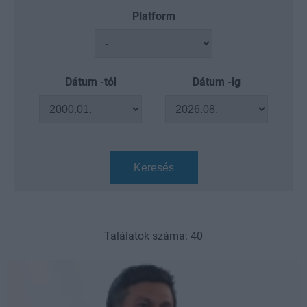
Platform
Dátum -tól
Dátum -ig
Keresés
Találatok száma: 40