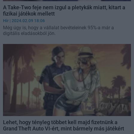
A Take-Two feje nem izgul a pletykák miatt, kitart a
fizikai játékok mellett
Hír
| 2024.02.09 18:06
Még úgy is, hogy a vállalat bevételeinek 95%-a már a
digitális eladásokból jön.
Lehet, hogy tényleg többet kell majd fizetnünk a
Grand Theft Auto VI-ért, mint bármely más játékért