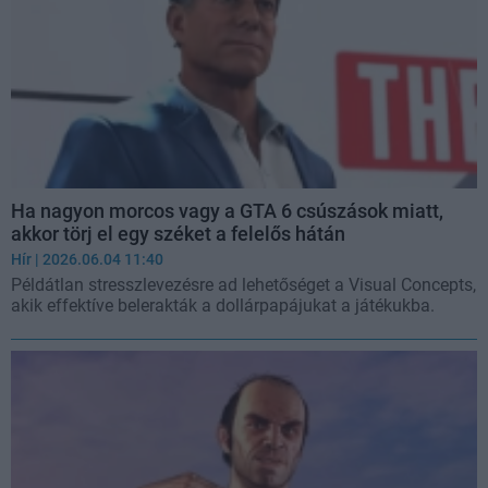
Ha nagyon morcos vagy a GTA 6 csúszások miatt,
akkor törj el egy széket a felelős hátán
Hír
| 2026.06.04 11:40
Példátlan stresszlevezésre ad lehetőséget a Visual Concepts,
akik effektíve belerakták a dollárpapájukat a játékukba.