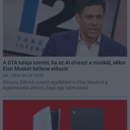
A GTA tulaja szerint, ha az AI elveszi a munkát, akkor
Elon Muskét kellene először
Hír
| 2026.04.20 19:50
Strauss Zelnick szerint egyébként is Elon Muskról a
legkönnyebb elhinni, hogy egy szimuláció.