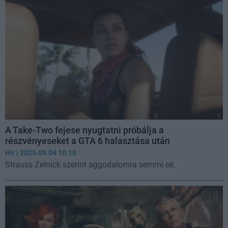
A Take-Two fejese nyugtatni próbálja a
részvényeseket a GTA 6 halasztása után
Hír
| 2025.05.04 10:10
Strauss Zelnick szerint aggodalomra semmi ok.