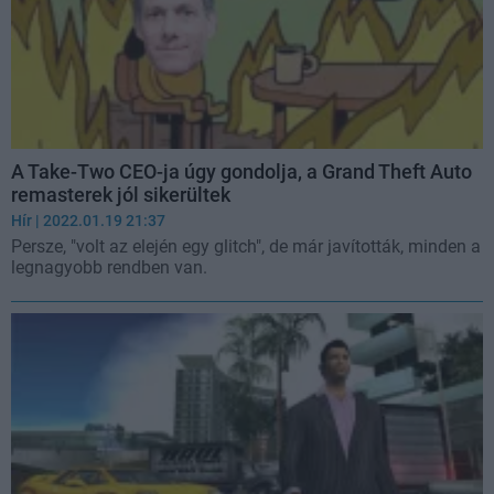
A Take-Two CEO-ja úgy gondolja, a Grand Theft Auto
remasterek jól sikerültek
Hír
| 2022.01.19 21:37
Persze, "volt az elején egy glitch", de már javították, minden a
legnagyobb rendben van.