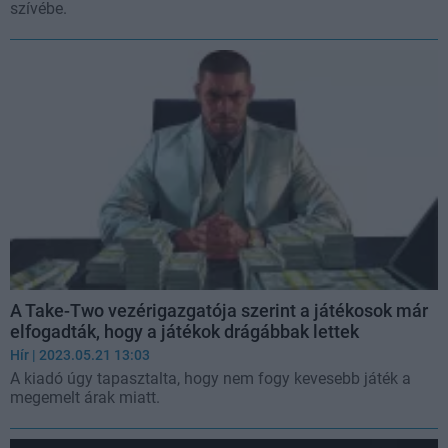
szívébe.
A Take-Two vezérigazgatója szerint a játékosok már
elfogadták, hogy a játékok drágábbak lettek
Hír
| 2023.05.21 13:03
A kiadó úgy tapasztalta, hogy nem fogy kevesebb játék a
megemelt árak miatt.