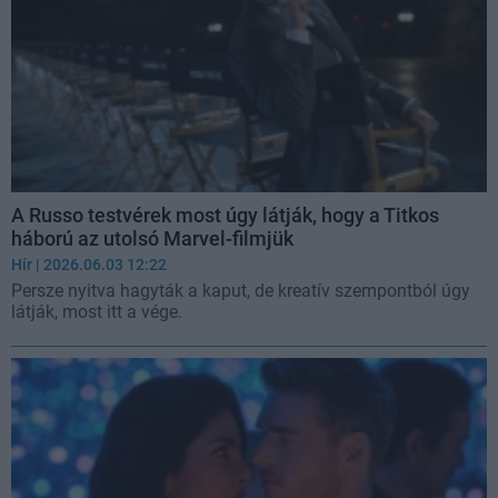
A Russo testvérek most úgy látják, hogy a Titkos
háború az utolsó Marvel-filmjük
Hír
| 2026.06.03 12:22
Persze nyitva hagyták a kaput, de kreatív szempontból úgy
látják, most itt a vége.