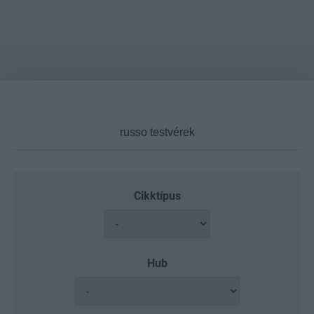
Cikktípus
Hub