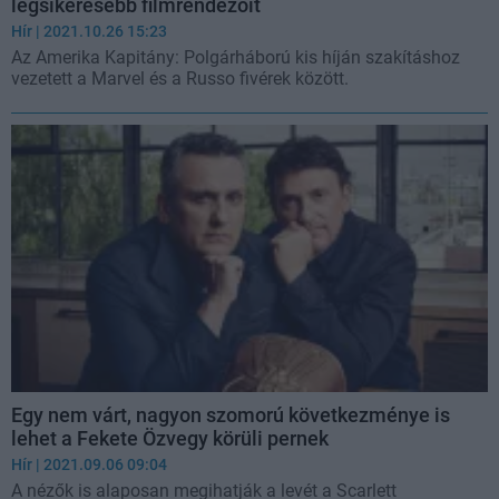
legsikeresebb filmrendezőit
Hír
| 2021.10.26 15:23
Az Amerika Kapitány: Polgárháború kis híján szakításhoz
vezetett a Marvel és a Russo fivérek között.
Egy nem várt, nagyon szomorú következménye is
lehet a Fekete Özvegy körüli pernek
Hír
| 2021.09.06 09:04
A nézők is alaposan megihatják a levét a Scarlett