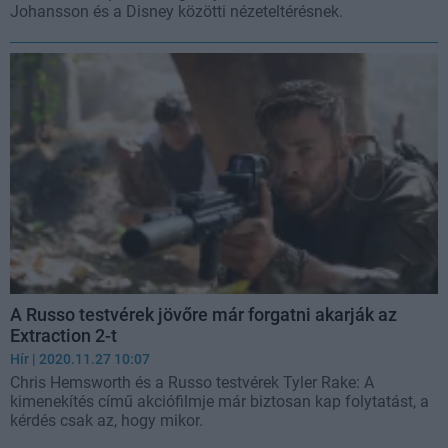
Johansson és a Disney közötti nézeteltérésnek.
A Russo testvérek jövőre már forgatni akarják az
Extraction 2-t
Hír
| 2020.11.27 10:07
Chris Hemsworth és a Russo testvérek Tyler Rake: A
kimenekítés című akciófilmje már biztosan kap folytatást, a
kérdés csak az, hogy mikor.