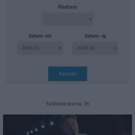
Platform
Dátum -tól
Dátum -ig
Keresés
Találatok száma: 26