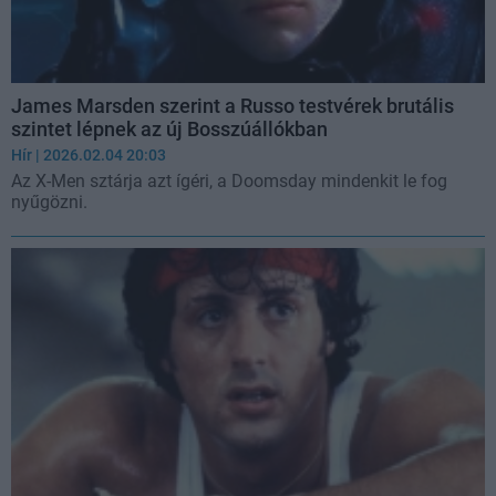
James Marsden szerint a Russo testvérek brutális
szintet lépnek az új Bosszúállókban
Hír
| 2026.02.04 20:03
Az X-Men sztárja azt ígéri, a Doomsday mindenkit le fog
nyűgözni.