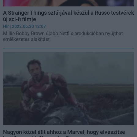
A Stranger Things sztárjával készül a Russo testvérek
új sci-fi filmje
Hír
| 2022.06.30 12:07
Millie Bobby Brown újabb Netflix-produkcióban nyújthat
emlékezetes alakítást.
Nagyon közel állt ahhoz a Marvel, hogy elveszítse