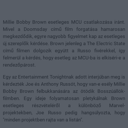
Loaded
:
Unmute
37.42%
Millie Bobby Brown esetleges MCU csatlakozása iránt.
Mivel a Doomsday című film forgatása hamarosan
megkezdődik, egyre nagyobb figyelmet kap az esetleges
új szereplők kérdése. Brown jelenleg a The Electric State
című filmen dolgozik együtt a Russo fivérekkel, így
felmerül a kérdés, hogy esetleg az MCU-ba is elkíséri-e a
rendezőpárost.
Egy az Entertainment Tonightnak adott interjúban meg is
kérdezték Joe és Anthony Russót, hogy van-e esély Millie
Bobby Brown felbukkanására az ötödik Bosszúállók-
filmben. Egy ideje folyamatosan pletykálnak Brown
esetleges részvételéről a különböző Marvel-
projektekben, Joe Russo pedig hangsúlyozta, hogy
"minden projektben rajta van a listán".