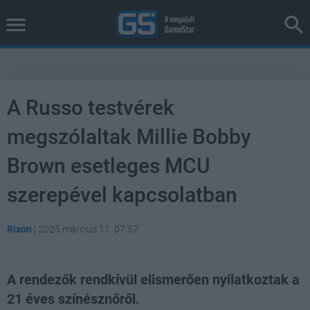
A Russo testvérek
megszólaltak Millie Bobby
Brown esetleges MCU
szerepével kapcsolatban
Rixon
|
2025 március 11. 07:57
A rendezők rendkívül elismerően nyilatkoztak a
21 éves színésznőről.