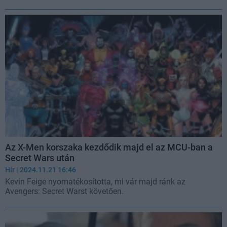
Az X-Men korszaka kezdődik majd el az MCU-ban a
Secret Wars után
Hír
| 2024.11.21 16:46
Kevin Feige nyomatékosította, mi vár majd ránk az
Avengers: Secret Warst követően.