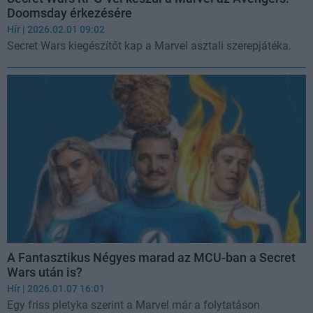
Doomsday érkezésére
Hír
| 2026.02.01 09:02
Secret Wars kiegészítőt kap a Marvel asztali szerepjátéka.
A Fantasztikus Négyes marad az MCU-ban a Secret
Wars után is?
Hír
| 2026.01.07 16:01
Egy friss pletyka szerint a Marvel már a folytatáson