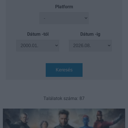
Platform
Dátum -tól
Dátum -ig
Keresés
Találatok száma: 87