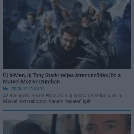
Új X-Men, új Tony Stark: teljes átrendeződés jön a
Marvel Moziverzumban
Hír
| 2025.07.21 08:11
Az Avengers: Secret Wars után új korszak kezdődik, de a
Marvel nem rebootot, hanem "resetet" ígér.