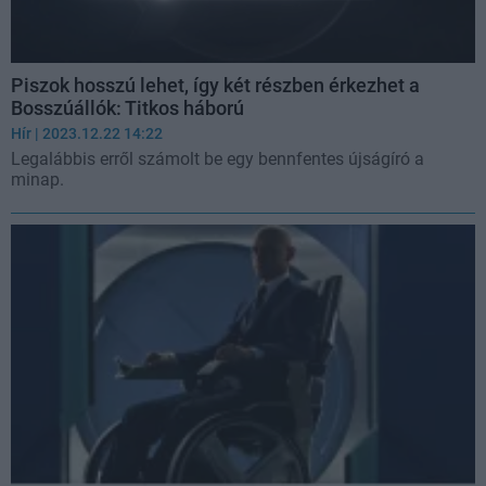
Piszok hosszú lehet, így két részben érkezhet a
Bosszúállók: Titkos háború
Hír
| 2023.12.22 14:22
Legalábbis erről számolt be egy bennfentes újságíró a
minap.