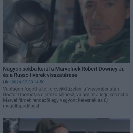
Nagyon sokba kerül a Marvelnek Robert Downey Jr.
és a Russo fivérek visszatérése
Hír
| 2024.07.30 14:50
Vastagon fogott a toll a csekkfüzeten, a Vasember után
Doctor Doomot is eljátszó színész, valamint a legsikeresebb
Marvel filmek rendezői egy vagyont keresnek az új
megállapodással.