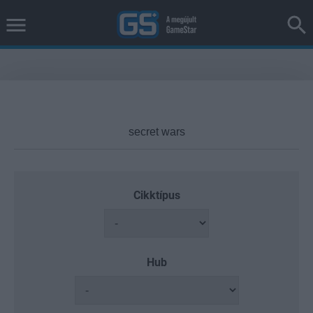
Cikktípus
Hub