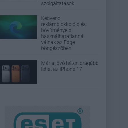
szolgáltatások
Kedvenc
reklámblokkolóid és
bővítményeid
használhatatlanná
válnak az Edge
böngészőben
Már a jövő héten drágább
lehet az iPhone 17