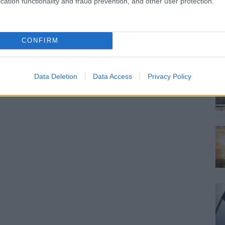
cation functionality and fraud prevention, and other user protection.
CONFIRM
Data Deletion
Data Access
Privacy Policy