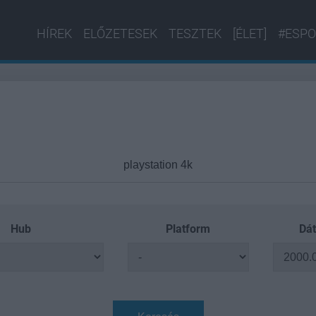
HÍREK
ELŐZETESEK
TESZTEK
[ÉLET]
#ESPO
Hub
Platform
Dát