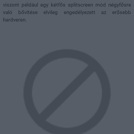
viszont például egy kétfős splitscreen mód négyfősre
való bővítése elvileg engedélyezett az erősebb
hardveren.