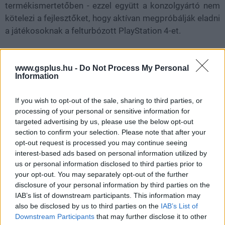
termékismertetőben - ezzel együtt a konzolgyártó nem
kötelezi a fejlesztőket, hogy aktívan megpróbálják eladni
a játékosoknak a felturbózott PlayStation 4-et.
www.gsplus.hu -
Do Not Process My Personal
Information
If you wish to opt-out of the sale, sharing to third parties, or
processing of your personal or sensitive information for
targeted advertising by us, please use the below opt-out
section to confirm your selection. Please note that after your
opt-out request is processed you may continue seeing
interest-based ads based on personal information utilized by
us or personal information disclosed to third parties prior to
your opt-out. You may separately opt-out of the further
disclosure of your personal information by third parties on the
IAB’s list of downstream participants. This information may
also be disclosed by us to third parties on the
IAB’s List of
Downstream Participants
that may further disclose it to other