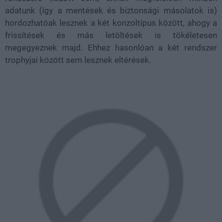
adatunk (így a mentések és biztonsági másolatok is)
hordozhatóak lesznek a két konzoltípus között, ahogy a
frissítések és más letöltések is tökéletesen
megegyeznek majd. Ehhez hasonlóan a két rendszer
trophyjai között sem lesznek eltérések.