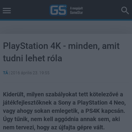
PlayStation 4K - minden, amit
tudni lehet róla
TÁ
|
2016 április 23. 19:55
Kiderült, milyen szabályokat tett kötelezővé a
játékfejlesztőknek a Sony a PlayStation 4 Neo,
vagy ahogy sokan emlegetik, a PS4K kapcsán.
Úgy tűnik, nem kell aggódnia annak sem, aki
nem tervezi, hogy az újfajta gépre vált.