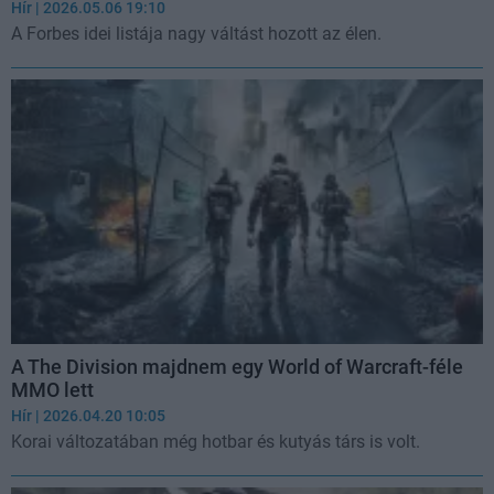
Hír
| 2026.05.06 19:10
A Forbes idei listája nagy váltást hozott az élen.
A The Division majdnem egy World of Warcraft-féle
MMO lett
Hír
| 2026.04.20 10:05
Korai változatában még hotbar és kutyás társ is volt.