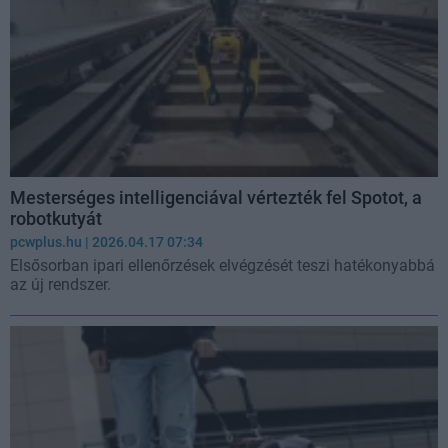
Mesterséges intelligenciával vértezték fel Spotot, a
robotkutyát
pcwplus.hu
| 2026.04.17 07:34
Elsősorban ipari ellenőrzések elvégzését teszi hatékonyabbá
az új rendszer.