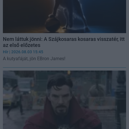
Nem láttuk jönni: A Szájkosaras kosaras visszatér, itt
az első előzetes
Hír
| 2026.08.03 15:45
A kutyafáját, jön EBron James!