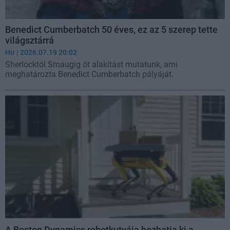
Benedict Cumberbatch 50 éves, ez az 5 szerep tette
világsztárrá
Hír
| 2026.07.19 20:02
Sherlocktól Smaugig öt alakítást mutatunk, ami
meghatározta Benedict Cumberbatch pályáját.
A Boston Dynamics robotkutyája hozhatja ki a