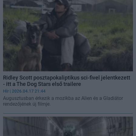
Ridley Scott posztapokaliptikus sci-fivel jelentkezett
- itt a The Dog Stars első trailere
Hír
| 2026.04.17 21:44
Augusztusban érkezik a mozikba az Alien és a Gladiátor
rendezőjének új filmje.