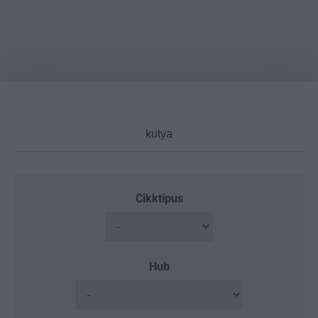
Cikktípus
Hub