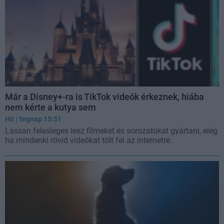
Már a Disney+-ra is TikTok videók érkeznek, hiába
nem kérte a kutya sem
Hír
| tegnap 15:51
Lassan felesleges lesz filmeket és sorozatokat gyártani, elég
ha mindenki rövid videókat tölt fel az internetre.