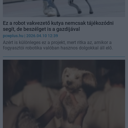
Ez a robot vakvezető kutya nemcsak tájékozódni
segít, de beszélget is a gazdijával
pcwplus.hu
| 2026.04.10 12:39
Azért is különleges ez a projekt, mert ritka az, amikor a
fogyasztói robotika valóban hasznos dolgokkal áll elő.