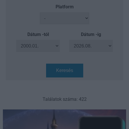
Platform
Dátum -tól
Dátum -ig
Keresés
Találatok száma: 422