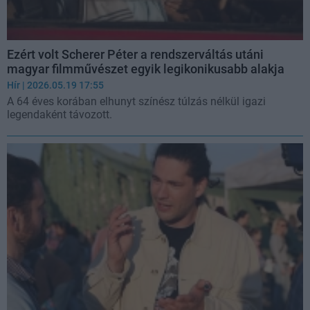
Ezért volt Scherer Péter a rendszerváltás utáni
magyar filmművészet egyik legikonikusabb alakja
Hír
| 2026.05.19 17:55
A 64 éves korában elhunyt színész túlzás nélkül igazi
legendaként távozott.