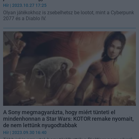
Hír
| 2023.10.27 17:25
Olyan játékokhoz is zsebelhetsz be lootot, mint a Cyberpunk
2077 és a Diablo IV.
A Sony megmagyarázta, hogy miért tünteti el
mindenhonnan a Star Wars: KOTOR remake nyomait,
de nem lettünk nyugodtabbak
Hír
| 2023.09.30 16:40