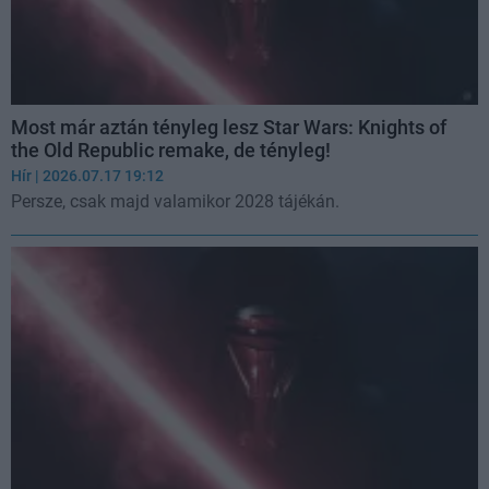
Most már aztán tényleg lesz Star Wars: Knights of
the Old Republic remake, de tényleg!
Hír
| 2026.07.17 19:12
Persze, csak majd valamikor 2028 tájékán.