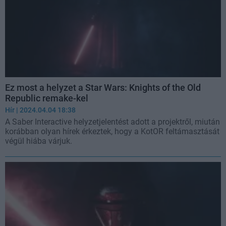
Ez most a helyzet a Star Wars: Knights of the Old
Republic remake-kel
Hír
| 2024.04.04 18:38
A Saber Interactive helyzetjelentést adott a projektről, miután
korábban olyan hírek érkeztek, hogy a KotOR feltámasztását
végül hiába várjuk.