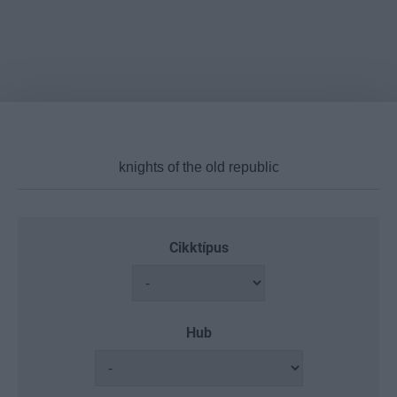
Cikktípus
Hub