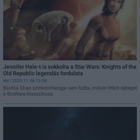
Jennifer Hale-t is sokkolta a Star Wars: Knights of the
Old Republic legendás fordulata
Hír
| 2025.11.06 13:58
Bastila Shan szinkronhangja sem tudta, milyen titkot rejteget
a BioWare klasszikusa.