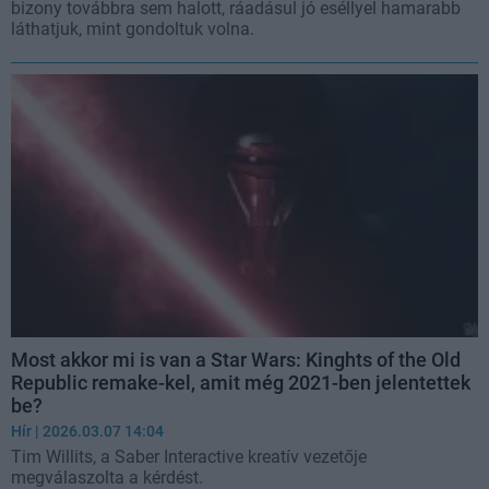
bizony továbbra sem halott, ráadásul jó eséllyel hamarabb
láthatjuk, mint gondoltuk volna.
Most akkor mi is van a Star Wars: Kinghts of the Old
Republic remake-kel, amit még 2021-ben jelentettek
be?
Hír
| 2026.03.07 14:04
Tim Willits, a Saber Interactive kreatív vezetője
megválaszolta a kérdést.