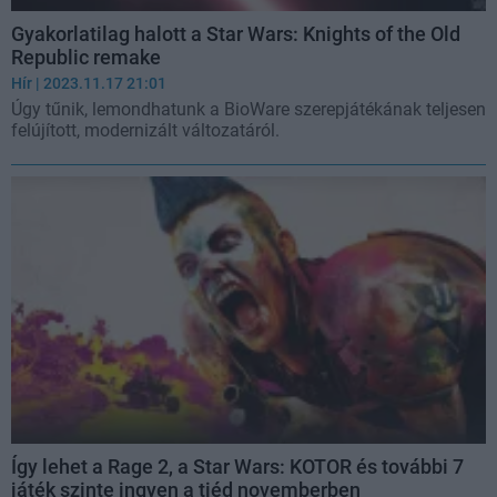
Gyakorlatilag halott a Star Wars: Knights of the Old
Republic remake
Hír
| 2023.11.17 21:01
Úgy tűnik, lemondhatunk a BioWare szerepjátékának teljesen
felújított, modernizált változatáról.
Így lehet a Rage 2, a Star Wars: KOTOR és további 7
játék szinte ingyen a tiéd novemberben