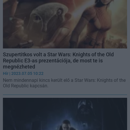
Szupertitkos volt a Star Wars: Knights of the Old
Republic E3-as prezentációja, de most te is
megnézheted
Hír
| 2023.07.05 10:22
Nem mindennapi kincs került elő a Star Wars: Knights of the
Old Republic kapcsán.