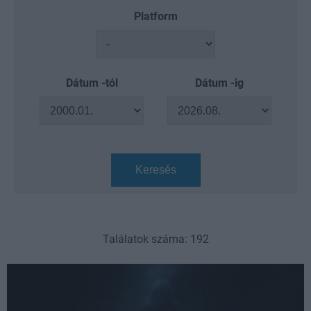
Platform
Dátum -tól
Dátum -ig
Keresés
Találatok száma: 192