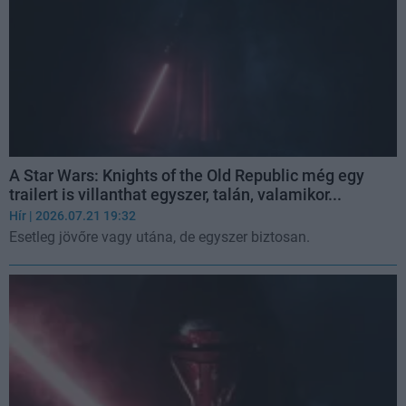
A Star Wars: Knights of the Old Republic még egy
trailert is villanthat egyszer, talán, valamikor...
Hír
| 2026.07.21 19:32
Esetleg jövőre vagy utána, de egyszer biztosan.