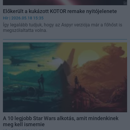
Előkerült a kukázott KOTOR remake nyitójelenete
Hír
| 2026.05.18 15:35
Így legalább tudjuk, hogy az Aspyr verziója már a főhőst is
megszólaltatta volna.
A 10 legjobb Star Wars alkotás, amit mindenkinek
meg kell ismernie