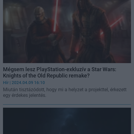
Mégsem lesz PlayStation-exkluzív a Star Wars:
Knights of the Old Republic remake?
Hír
| 2024.04.09 16:10
Miután tisztázódott, hogy mi a helyzet a projekttel, érkezett
egy érdekes jelentés.