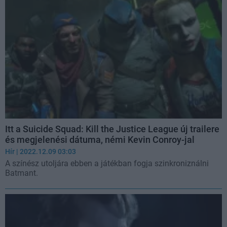
Itt a Suicide Squad: Kill the Justice League új trailere
és megjelenési dátuma, némi Kevin Conroy-jal
Hír
| 2022.12.09 03:03
A színész utoljára ebben a játékban fogja szinkroniználni
Batmant.