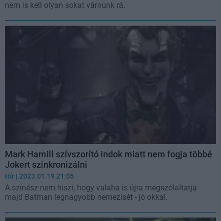
nem is kell olyan sokat várnunk rá.
Mark Hamill szívszorító indok miatt nem fogja többé
Jokert szinkronizálni
Hír
| 2023.01.19 21:05
A színész nem hiszi, hogy valaha is újra megszólaltatja
majd Batman legnagyobb nemezisét - jó okkal.