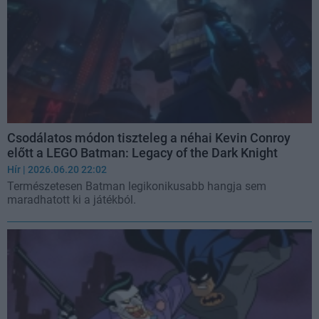
Csodálatos módon tiszteleg a néhai Kevin Conroy
előtt a LEGO Batman: Legacy of the Dark Knight
Hír
| 2026.06.20 22:02
Természetesen Batman legikonikusabb hangja sem
maradhatott ki a játékból.