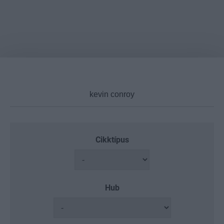
Cikktípus
Hub