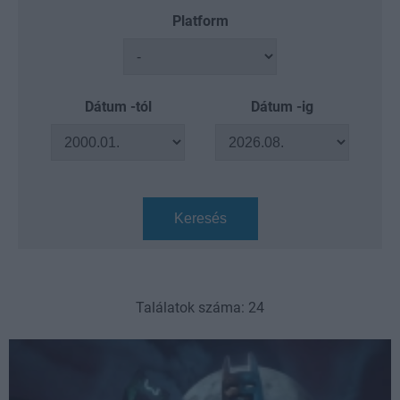
Platform
Dátum -tól
Dátum -ig
Keresés
Találatok száma: 24