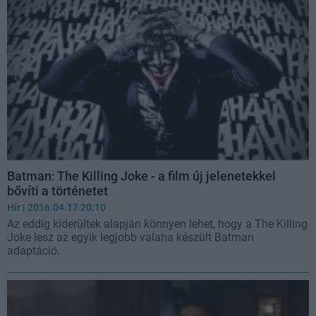
Batman: The Killing Joke - a film új jelenetekkel
bővíti a történetet
Hír
| 2016.04.17 20:10
Az eddig kiderültek alapján könnyen lehet, hogy a The Killing
Joke lesz az egyik legjobb valaha készült Batman
adaptáció.