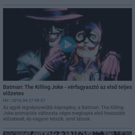
Batman: The Killing Joke - vérfagyasztó az első teljes
előzetes
Hír
| 2016.04.27 09:57
Az egyik legnépszerűbb képregény, a Batman: The Killing
Joke animációs változata végre megkapta első hosszabb
előzetesét, és nagyon tetszik, amit látunk.