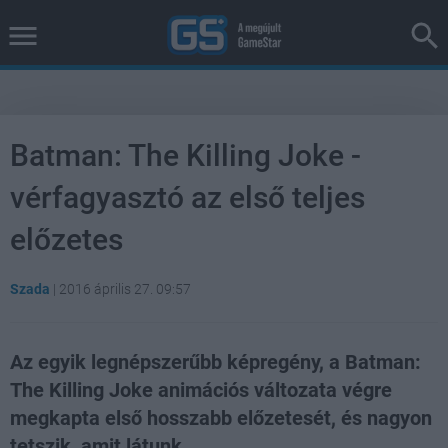
Batman: The Killing Joke -
vérfagyasztó az első teljes
előzetes
Szada
|
2016 április 27. 09:57
Az egyik legnépszerűbb képregény, a Batman:
The Killing Joke animációs változata végre
megkapta első hosszabb előzetesét, és nagyon
tetszik, amit látunk.