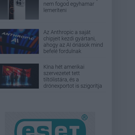
nem fogod egyhamar
lemeríteni
Az Anthropic a saját
chipjeit kezdi gyártani,
ahogy az AI óriások mind
befelé fordulnak
Kína hét amerikai
szervezetet tett
tiltólistára, és a
drónexportot is szigorítja