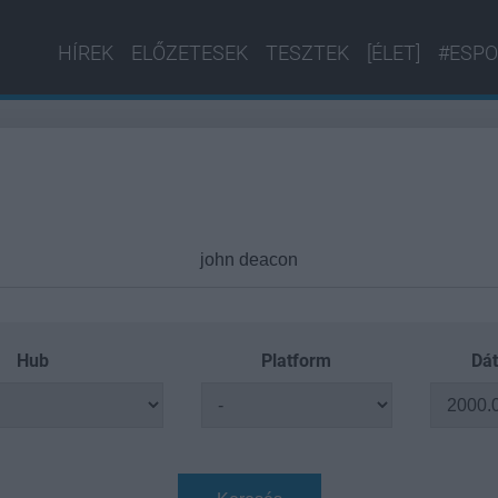
HÍREK
ELŐZETESEK
TESZTEK
[ÉLET]
#ESPO
Hub
Platform
Dát