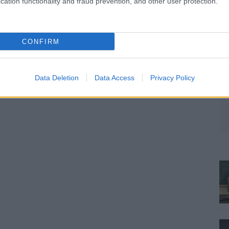
cation functionality and fraud prevention, and other user protection.
CONFIRM
Data Deletion
Data Access
Privacy Policy