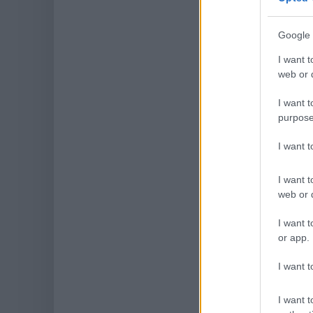
Google 
I want t
web or d
I want t
purpose
I want 
I want t
web or d
I want t
or app.
I want t
I want t