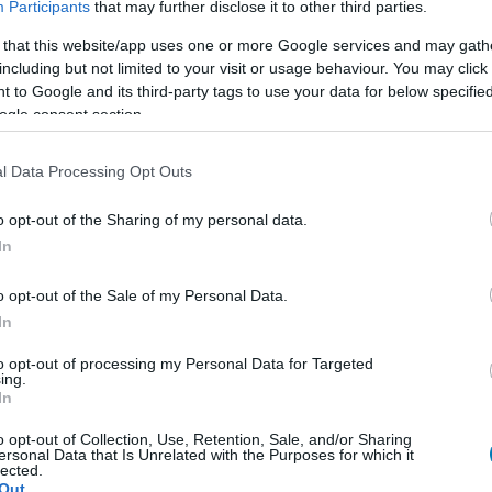
Participants
that may further disclose it to other third parties.
 that this website/app uses one or more Google services and may gath
including but not limited to your visit or usage behaviour. You may click 
 to Google and its third-party tags to use your data for below specifi
ogle consent section.
l Data Processing Opt Outs
o opt-out of the Sharing of my personal data.
In
o opt-out of the Sale of my Personal Data.
In
to opt-out of processing my Personal Data for Targeted
ing.
In
o opt-out of Collection, Use, Retention, Sale, and/or Sharing
ersonal Data that Is Unrelated with the Purposes for which it
lected.
Out