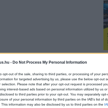
us.hu -
Do Not Process My Personal Information
to opt-out of the sale, sharing to third parties, or processing of your per
formation for targeted advertising by us, please use the below opt-out s
r selection. Please note that after your opt-out request is processed y
eing interest-based ads based on personal information utilized by us or
disclosed to third parties prior to your opt-out. You may separately opt-
losure of your personal information by third parties on the IAB’s list of
. This information may also be disclosed by us to third parties on the
IA