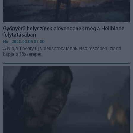
Gyönyörű helyszínek elevenednek meg a Hellblade
folytatásában
Hír
| 2023.03.05 07:00
A Ninja Theory új videósorozatának első részében Izland
kapja a főszerepet.