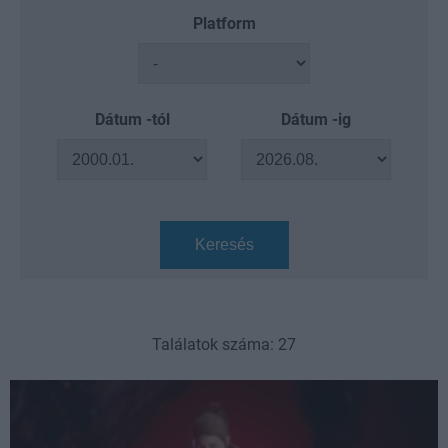
Platform
Dátum -tól
Dátum -ig
Keresés
Találatok száma: 27