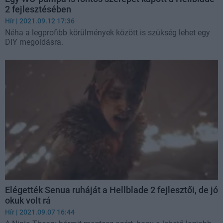
2 fejlesztésében
Hír
| 2021.09.12 17:36
Néha a legprofibb körülmények között is szükség lehet egy
DIY megoldásra.
Elégették Senua ruháját a Hellblade 2 fejlesztői, de jó
okuk volt rá
Hír
| 2021.09.07 16:44