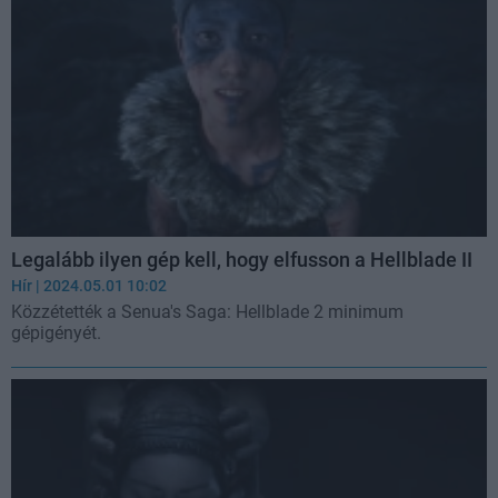
Legalább ilyen gép kell, hogy elfusson a Hellblade II
Hír
| 2024.05.01 10:02
Közzétették a Senua's Saga: Hellblade 2 minimum
gépigényét.