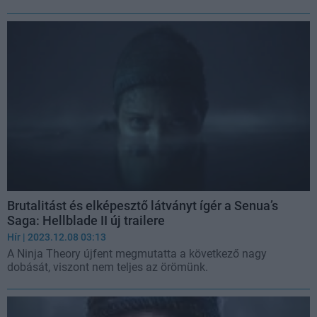
Brutalitást és elképesztő látványt ígér a Senua’s
Saga: Hellblade II új trailere
Hír
| 2023.12.08 03:13
A Ninja Theory újfent megmutatta a következő nagy
dobását, viszont nem teljes az örömünk.