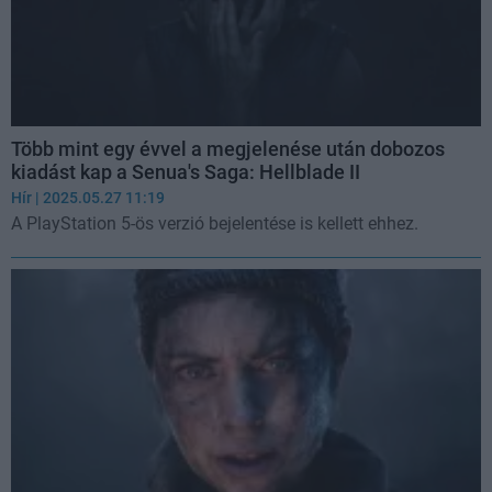
Több mint egy évvel a megjelenése után dobozos
kiadást kap a Senua's Saga: Hellblade II
Hír
| 2025.05.27 11:19
A PlayStation 5-ös verzió bejelentése is kellett ehhez.