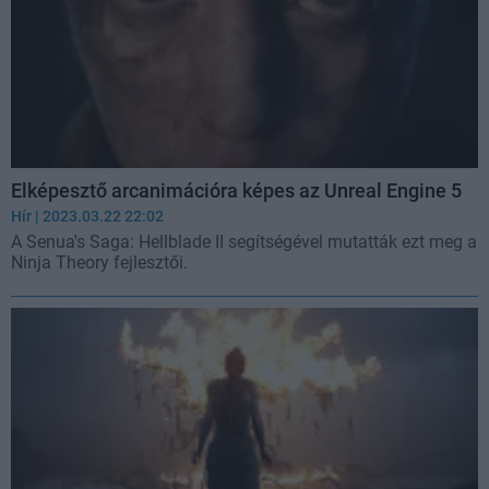
Elképesztő arcanimációra képes az Unreal Engine 5
Hír
| 2023.03.22 22:02
A Senua's Saga: Hellblade II segítségével mutatták ezt meg a
Ninja Theory fejlesztői.