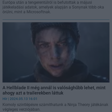
Európa után a tengerentúlról is befutottak a májusi
játékeladási adatok, amelyek alapján a Sonynak több oka
örülni, mint a Microsoftnak.
A Hellblade II még annál is valósághűbb lehet, mint
ahogy azt a trailerekben láttuk
Hír
| 2024.05.13 16:01
Komoly szintlépésre számíthatunk a Ninja Theory játékának
végleges verziójában.