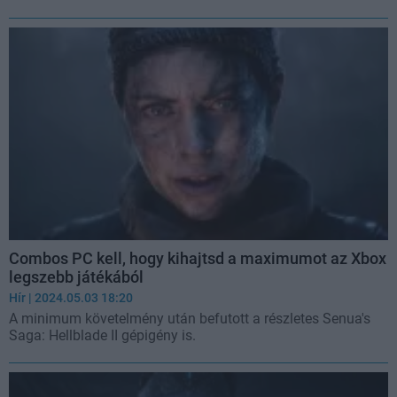
Combos PC kell, hogy kihajtsd a maximumot az Xbox
legszebb játékából
Hír
| 2024.05.03 18:20
A minimum követelmény után befutott a részletes Senua's
Saga: Hellblade II gépigény is.