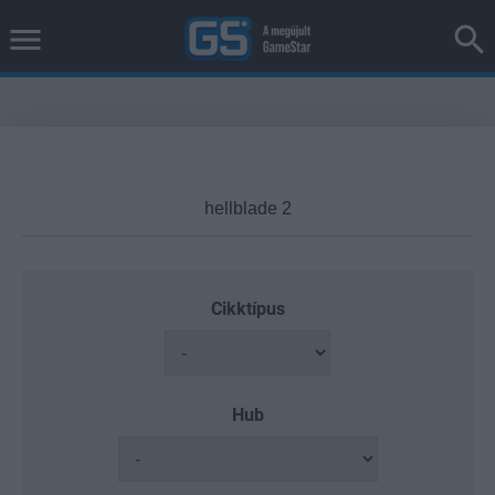
Cikktípus
Hub