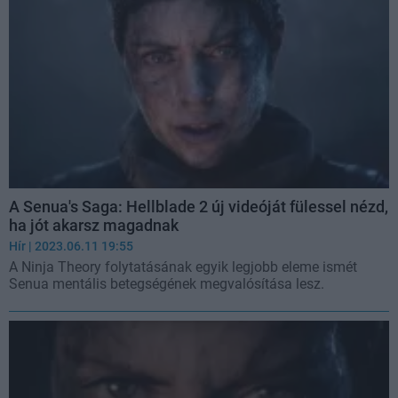
A Senua's Saga: Hellblade 2 új videóját fülessel nézd,
ha jót akarsz magadnak
Hír
| 2023.06.11 19:55
A Ninja Theory folytatásának egyik legjobb eleme ismét
Senua mentális betegségének megvalósítása lesz.