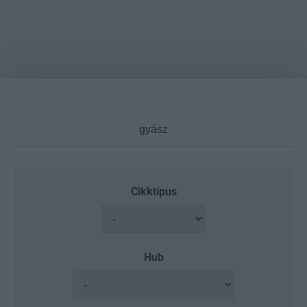
Cikktípus
Hub