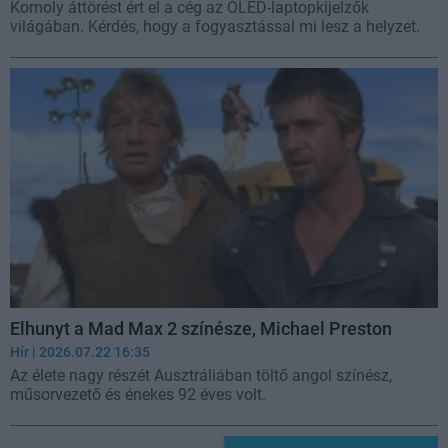
Komoly áttörést ért el a cég az OLED-laptopkijelzők
világában. Kérdés, hogy a fogyasztással mi lesz a helyzet.
Elhunyt a Mad Max 2 színésze, Michael Preston
Hír
| 2026.07.22 16:35
Az élete nagy részét Ausztráliában töltő angol színész,
műsorvezető és énekes 92 éves volt.