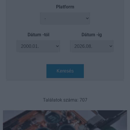
Platform
Dátum -tól
Dátum -ig
Keresés
Találatok száma: 707