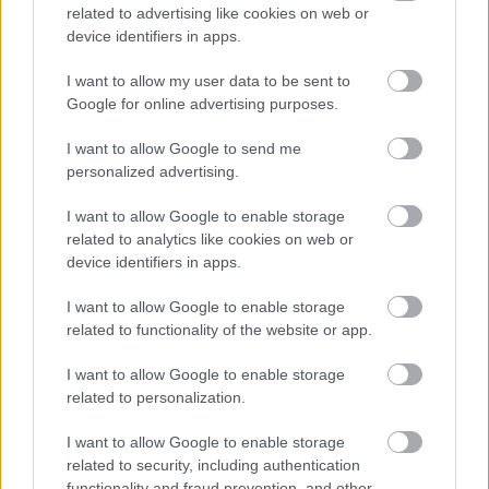
related to advertising like cookies on web or
device identifiers in apps.
I want to allow my user data to be sent to
Google for online advertising purposes.
I want to allow Google to send me
personalized advertising.
I want to allow Google to enable storage
related to analytics like cookies on web or
Motorbalesetben meghalt Glen Hansard, a Once
device identifiers in apps.
Oscar-díjas színésze
Hír
| 2026.07.29 16:20
I want to allow Google to enable storage
A The Frames frontembere, az Oscar-díjas Egyszer
related to functionality of the website or app.
főszereplője mindössze 56 éves volt.
I want to allow Google to enable storage
related to personalization.
I want to allow Google to enable storage
related to security, including authentication
functionality and fraud prevention, and other