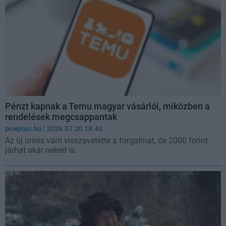
Pénzt kapnak a Temu magyar vásárlói, miközben a
rendelések megcsappantak
pcwplus.hu
| 2026.07.20 18:40
Az új uniós vám visszavetette a forgalmat, de 2000 forint
járhat akár neked is.