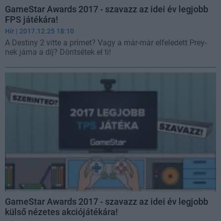
GameStar Awards 2017 - szavazz az idei év legjobb
FPS játékára!
Hír
| 2017.12.25 18:10
A Destiny 2 vitte a prímet? Vagy a már-már elfeledett Prey-
nek járna a díj? Döntsétek el ti!
GameStar Awards 2017 - szavazz az idei év legjobb
külső nézetes akciójátékára!