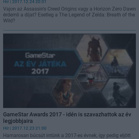
Hír
| 2017.12.24 20:01
Vajon az Assassin's Creed Origins vagy a Horizon Zero Dawn
érdemli a díjat? Esetleg a The Legend of Zelda: Breath of the
Wild?
GameStar Awards 2017 - idén is szavazhattok az év
legjobbjaira
Hír
| 2017.12.23 21:00
Hamarosan búcsút intünk a 2017-es évnek, így pedig eljött