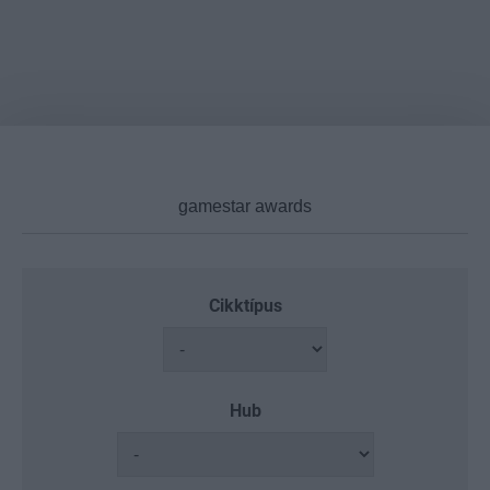
Cikktípus
Hub