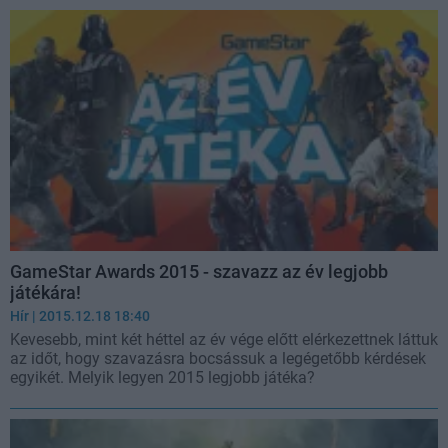
GameStar Awards 2015 - szavazz az év legjobb
játékára!
Hír
| 2015.12.18 18:40
Kevesebb, mint két héttel az év vége előtt elérkezettnek láttuk
az időt, hogy szavazásra bocsássuk a legégetőbb kérdések
egyikét. Melyik legyen 2015 legjobb játéka?