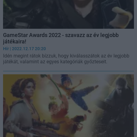
GameStar Awards 2022 - szavazz az év legjobb
játékaira!
Hír
| 2022.12.17 20:20
Idén megint rátok bízzuk, hogy kiválasszátok az év legjobb
játékát, valamint az egyes kategóriák győzteseit.