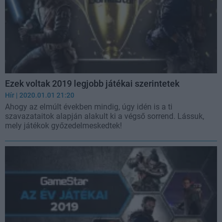
Ezek voltak 2019 legjobb játékai szerintetek
Hír
| 2020.01.01 21:20
Ahogy az elmúlt években mindig, úgy idén is a ti
szavazataitok alapján alakult ki a végső sorrend. Lássuk,
mely játékok győzedelmeskedtek!