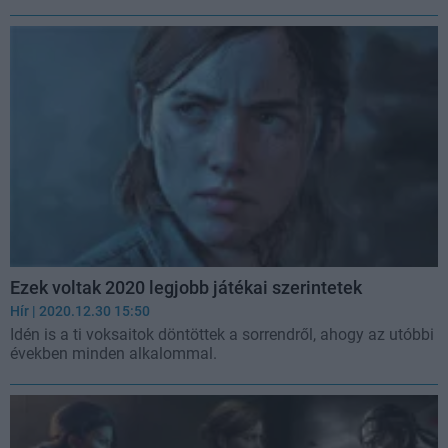
Ezek voltak 2020 legjobb játékai szerintetek
Hír
| 2020.12.30 15:50
Idén is a ti voksaitok döntöttek a sorrendről, ahogy az utóbbi
években minden alkalommal.