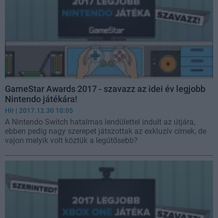
GameStar Awards 2017 - szavazz az idei év legjobb
Nintendo játékára!
Hír
| 2017.12.30 10:05
A Nintendo Switch hatalmas lendülettel indult az útjára,
ebben pedig nagy szerepet játszottak az exkluzív címek, de
vajon melyik volt köztük a legütősebb?