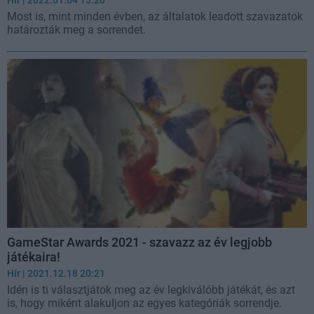
Hír
| 2022.01.04 15:20
Most is, mint minden évben, az általatok leadott szavazatok
határozták meg a sorrendet.
GameStar Awards 2021 - szavazz az év legjobb
játékaira!
Hír
| 2021.12.18 20:21
Idén is ti választjátok meg az év legkiválóbb játékát, és azt
is, hogy miként alakuljon az egyes kategóriák sorrendje.