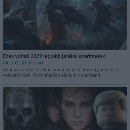
Ezek voltak 2022 legjobb játékai szerintetek
Hír
| 2023.01.02 20:41
Ahogy az elmúlt években minden alkalommal, most is a ti
voksaitoknak köszönhetően alakult ki a sorrend.