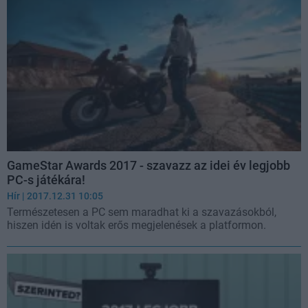
GameStar Awards 2017 - szavazz az idei év legjobb
PC-s játékára!
Hír
| 2017.12.31 10:05
Természetesen a PC sem maradhat ki a szavazásokból,
hiszen idén is voltak erős megjelenések a platformon.