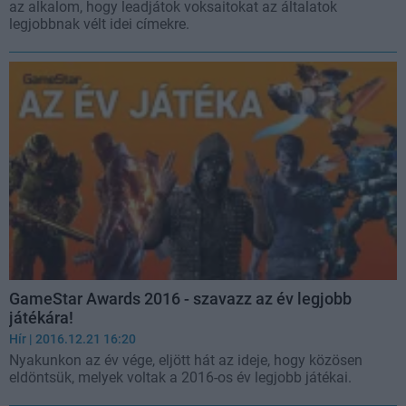
az alkalom, hogy leadjátok voksaitokat az általatok
legjobbnak vélt idei címekre.
GameStar Awards 2016 - szavazz az év legjobb
játékára!
Hír
| 2016.12.21 16:20
Nyakunkon az év vége, eljött hát az ideje, hogy közösen
eldöntsük, melyek voltak a 2016-os év legjobb játékai.