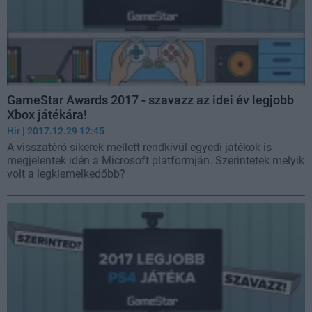
GameStar Awards 2017 - szavazz az idei év legjobb
Xbox játékára!
Hír
| 2017.12.29 12:45
A visszatérő sikerek mellett rendkívül egyedi játékok is
megjelentek idén a Microsoft platformján. Szerintetek melyik
volt a legkiemelkedőbb?