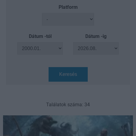
Platform
Dátum -tól
Dátum -ig
Keresés
Találatok száma: 34