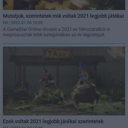
Mutatjuk, szerintetek mik voltak 2021 legjobb játékai
Hír
| 2022.01.08 10:00
A GameStar Online olvasói a 2021-es felhozatalból is
megszavazták több kategóriában az év legjobbjait.
Ezek voltak 2021 legjobb játékai szerintetek