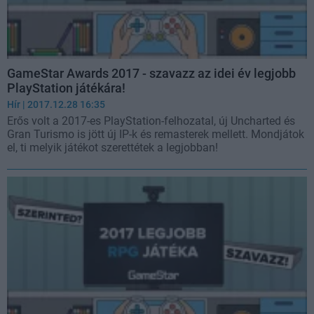
GameStar Awards 2017 - szavazz az idei év legjobb
PlayStation játékára!
Hír
| 2017.12.28 16:35
Erős volt a 2017-es PlayStation-felhozatal, új Uncharted és
Gran Turismo is jött új IP-k és remasterek mellett. Mondjátok
el, ti melyik játékot szerettétek a legjobban!