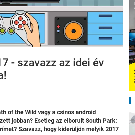
 - szavazz az idei év
a!
ath of the Wild vagy a csinos android
zett jobban? Esetleg az elborult South Park:
prímet? Szavazz, hogy kiderüljön melyik 2017