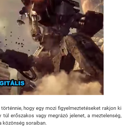
 történnie, hogy egy mozi figyelmeztetéseket rakjon ki
gy túl erőszakos vagy megrázó jelenet, a meztelenség,
a közönség soraiban.