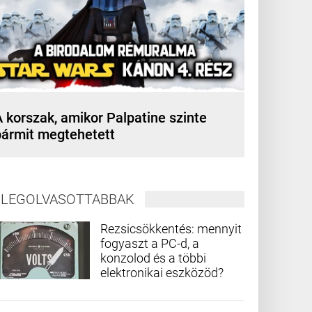
 korszak, amikor Palpatine szinte
bármit megtehetett
LEGOLVASOTTABBAK
Rezsicsökkentés: mennyit
fogyaszt a PC-d, a
konzolod és a többi
elektronikai eszközöd?