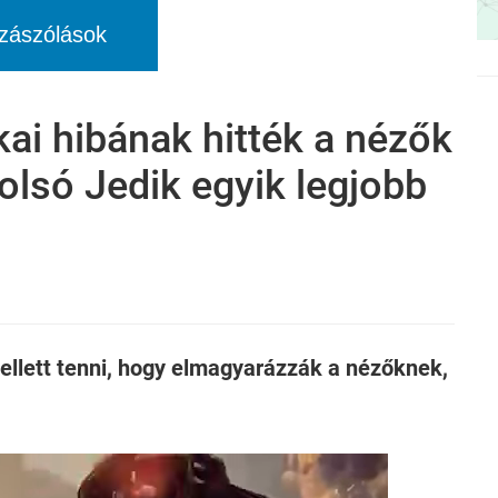
zászólások
kai hibának hitték a nézők
tolsó Jedik egyik legjobb
ellett tenni, hogy elmagyarázzák a nézőknek,