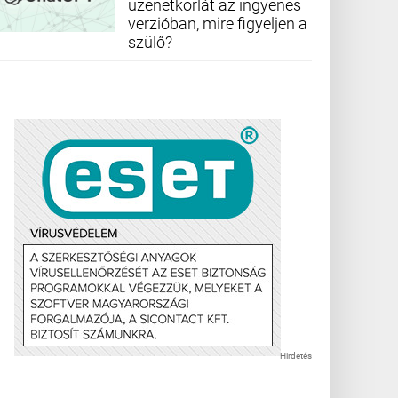
üzenetkorlát az ingyenes
verzióban, mire figyeljen a
szülő?
Hirdetés