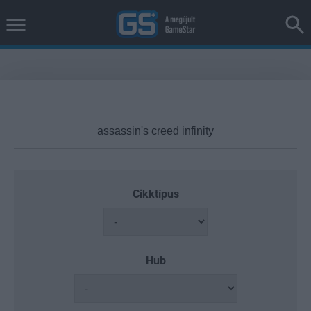
Cikktípus
Hub