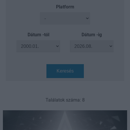
Platform
Dátum -tól
Dátum -ig
Keresés
Találatok száma: 8