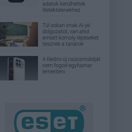
adatok kerülhettek
illetéktelenekhez
Túl sokan írnak AI-jal
dolgozatot, van ahol
emiatt komoly lépéseket
tesznek a tanárok
A Redmi új csúcsmobilját
nem fogod egyhamar
lemeríteni