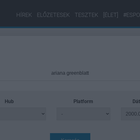
HÍREK
ELŐZETESEK
TESZTEK
[ÉLET]
#ESPO
Hub
Platform
Dát