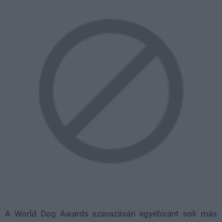
A World Dog Awards szavazásán egyébiránt sok más