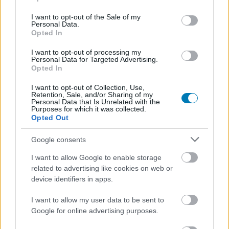
use your data for below specified purposes in below Google
meglepően jó főszál
consent section.
I want to opt-out of the Sale of my
Personal Data.
Opted In
többféleképp hasznos segítők
I want to opt-out of processing my
Personal Data for Targeted Advertising.
AMI NEM TETSZETT
Opted In
I want to opt-out of Collection, Use,
apróbb-nagyobb bugok
Retention, Sale, and/or Sharing of my
Personal Data that Is Unrelated with the
Purposes for which it was collected.
idejétmúlt látványvilág
Opted Out
kihívásokkal küzdő MI
Google consents
I want to allow Google to enable storage
related to advertising like cookies on web or
device identifiers in apps.
I want to allow my user data to be sent to
Google for online advertising purposes.