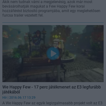
Akik nem tudnak várni a megjelenésig, azok már most
bevásárolhatják magukat a Few Happy Few korai
hozzáférést biztosító programjába, amit egy meglehetősen
furcsa trailer vezetett fel.
We Happy Few - 17 perc játékmenet az E3 legfurább
játékából
Hír
| 2016.06.17 13:29
A We Happy Few az egyik legizgalmasabb projekt volt az E3