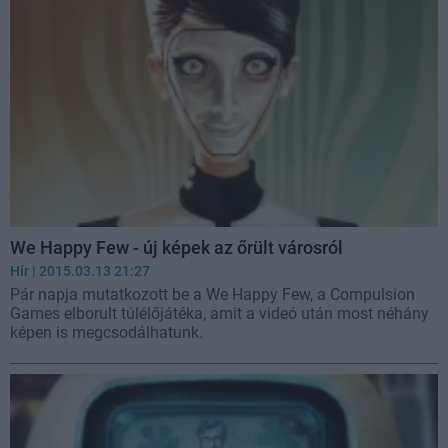
We Happy Few - új képek az őrült városról
Hír
| 2015.03.13 21:27
Pár napja mutatkozott be a We Happy Few, a Compulsion
Games elborult túlélőjátéka, amit a videó után most néhány
képen is megcsodálhatunk.