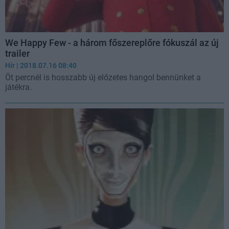
We Happy Few - a három főszereplőre fókuszál az új
trailer
Hír
| 2018.07.16 08:40
Öt percnél is hosszabb új előzetes hangol bennünket a
játékra.