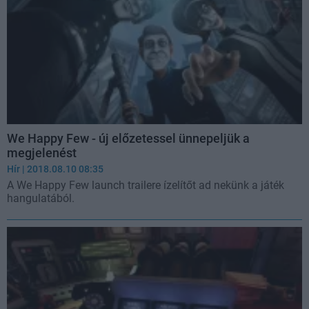
We Happy Few - új előzetessel ünnepeljük a
megjelenést
Hír
| 2018.08.10 08:35
A We Happy Few launch trailere ízelítőt ad nekünk a játék
hangulatából.