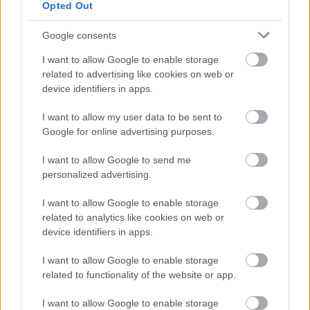
Opted Out
mikor.
Google consents
I want to allow Google to enable storage
related to advertising like cookies on web or
device identifiers in apps.
I want to allow my user data to be sent to
Google for online advertising purposes.
I want to allow Google to send me
personalized advertising.
I want to allow Google to enable storage
We Happy Few - Ausztráliának túl sok
related to analytics like cookies on web or
device identifiers in apps.
Hír
| 2018.05.23 20:38
Visszautasította a helyi korhatárbesorolási bizottság a
I want to allow Google to enable storage
Compulsion játékát.
related to functionality of the website or app.
I want to allow Google to enable storage