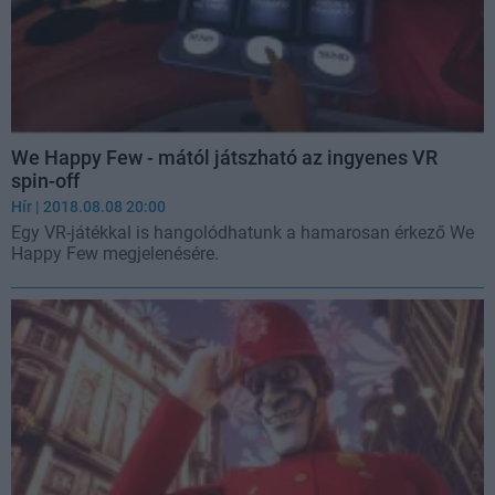
We Happy Few - mától játszható az ingyenes VR
spin-off
Hír
| 2018.08.08 20:00
Egy VR-játékkal is hangolódhatunk a hamarosan érkező We
Happy Few megjelenésére.