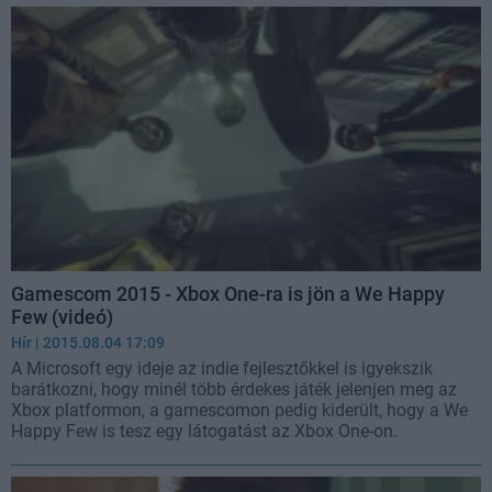
Gamescom 2015 - Xbox One-ra is jön a We Happy
Few (videó)
Hír
| 2015.08.04 17:09
A Microsoft egy ideje az indie fejlesztőkkel is igyekszik
barátkozni, hogy minél több érdekes játék jelenjen meg az
Xbox platformon, a gamescomon pedig kiderült, hogy a We
Happy Few is tesz egy látogatást az Xbox One-on.