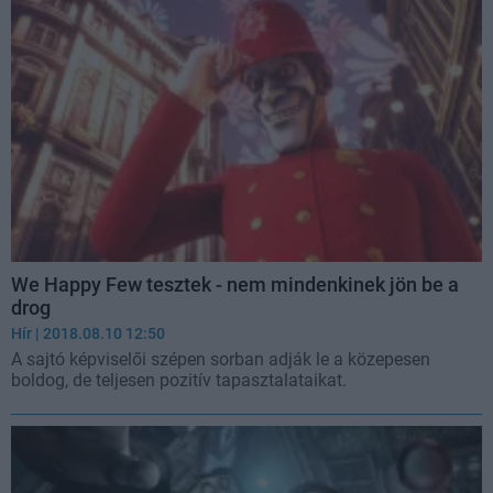
We Happy Few tesztek - nem mindenkinek jön be a
drog
Hír
| 2018.08.10 12:50
A sajtó képviselői szépen sorban adják le a közepesen
boldog, de teljesen pozitív tapasztalataikat.