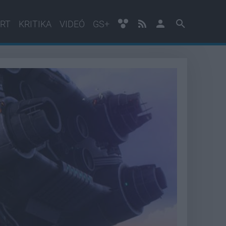
RT
KRITIKA
VIDEÓ
GS+