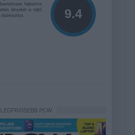
lyamatosan fejlesztve
tlen lényeket is rejtő
a Subnautica.
LEGFRISSEBB PCW