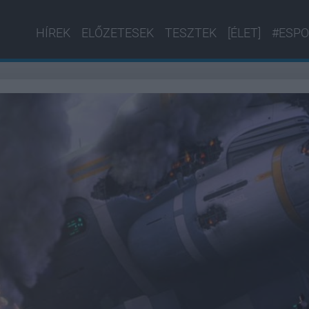
HÍREK
ELŐZETESEK
TESZTEK
[ÉLET]
#ESPO