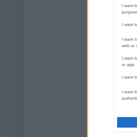
I want t
purpose
I want 
I want t
web or d
I want t
or app.
I want t
I want t
authenti