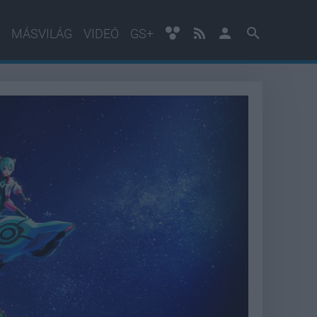
MÁSVILÁG
VIDEÓ
GS+