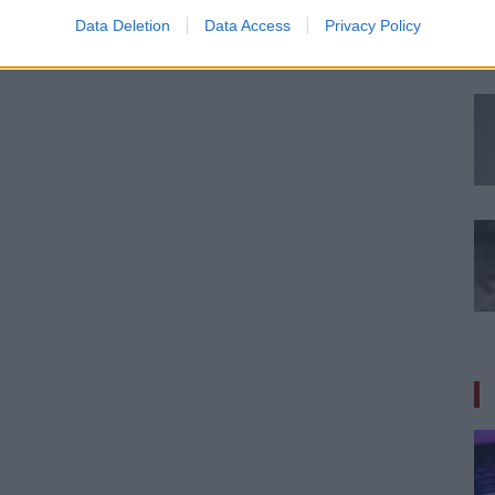
Data Deletion
Data Access
Privacy Policy