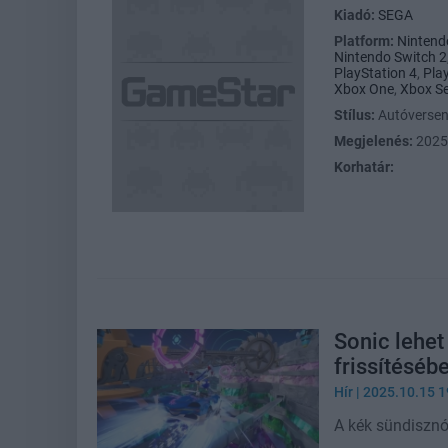
Kiadó:
SEGA
Platform:
Nintend
Nintendo Switch 2
PlayStation 4
,
Pla
Xbox One
,
Xbox Se
Stílus:
Autóverse
Megjelenés:
2025
Korhatár:
Sonic lehet
frissítéséb
Hír
| 2025.10.15 1
A kék sündisznó