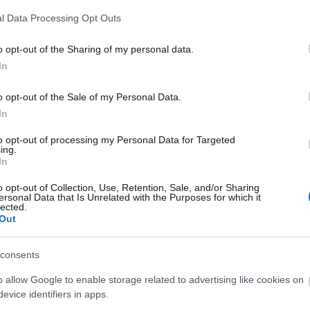
l Data Processing Opt Outs
o opt-out of the Sharing of my personal data.
In
o opt-out of the Sale of my Personal Data.
In
to opt-out of processing my Personal Data for Targeted
ing.
In
o opt-out of Collection, Use, Retention, Sale, and/or Sharing
ersonal Data that Is Unrelated with the Purposes for which it
lected.
Out
consents
o allow Google to enable storage related to advertising like cookies on
evice identifiers in apps.