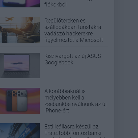
fiókokból
Repülőtereken és
szállodákban turistákra
vadászó hackerekre
figyelmeztet a Microsoft
Kiszivárgott az új ASUS
Googlebook
A korábbiaknál is
mélyebben kell a
zsebünkbe nyúlnunk az új
iPhone-ért
Esti leállásra készül az
Erste, több fontos banki